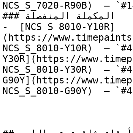
NCS_S_7020-R90B)  — `#1
### المكملة المنفصلة

-  [NCS S 8010-Y10R]
(https://www.timepaints
NCS_S_8010-Y10R)  — `#4
Y30R](https://www.timep
NCS_S_8010-Y30R)  — `#4
G90Y](https://www.timep
NCS_S_8010-G90Y)  — `#4