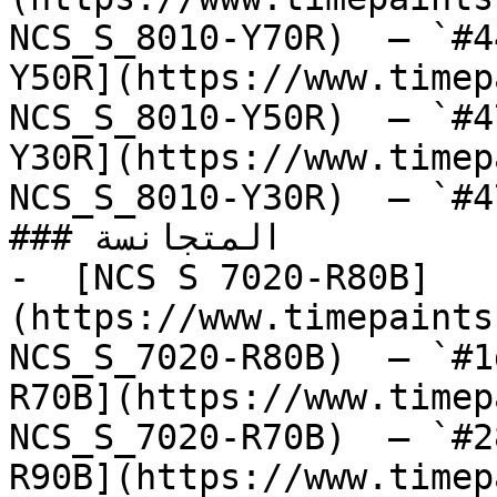
NCS_S_8010-Y70R)  — `#4
Y50R](https://www.timep
NCS_S_8010-Y50R)  — `#4
Y30R](https://www.timep
NCS_S_8010-Y30R)  — `#4
### المتجانسة

-  [NCS S 7020-R80B]
(https://www.timepaints
NCS_S_7020-R80B)  — `#1
R70B](https://www.timep
NCS_S_7020-R70B)  — `#2
R90B](https://www.timep