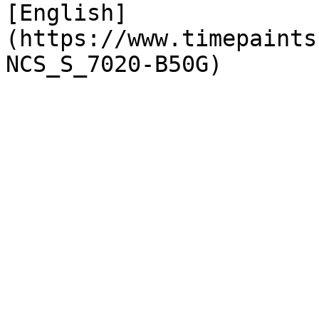
[English]
(https://www.timepaints
NCS_S_7020-B50G)