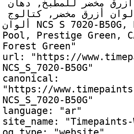
يوجد تحتي أزرق مخضر, ألوان أزرق مخضر للمطبخ, دهان 
داخلي أزرق مخضر, لوحة ألوان أزرق مخضر, كتالوج 
ألوان NCS S 7020-B50G, NCS S 7020-B50G, Moonlit 
Pool, Prestige Green, C
Forest Green"

url: "https://www.timep
NCS_S_7020-B50G"

canonical: 
"https://www.timepaints
NCS_S_7020-B50G"

language: "ar"

site_name: "Timepaints-
og_type: "website"
