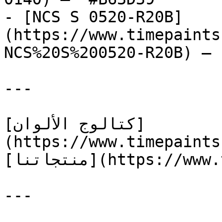
- [NCS S 0520-R20B]
(https://www.timepaints
NCS%20S%200520-R20B) — 
---

[كتالوج الألوان]
(https://www.timepaints
[منتجاتنا](https://www.timepaints.com/ar/products)

---
