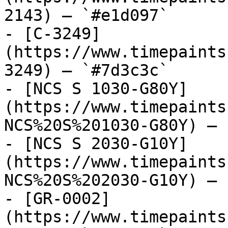
2143) — `#e1d097`

- [C-3249]
(https://www.timepaints
3249) — `#7d3c3c`

- [NCS S 1030-G80Y]
(https://www.timepaints
NCS%20S%201030-G80Y) — 
- [NCS S 2030-G10Y]
(https://www.timepaints
NCS%20S%202030-G10Y) — 
- [GR-0002]
(https://www.timepaints