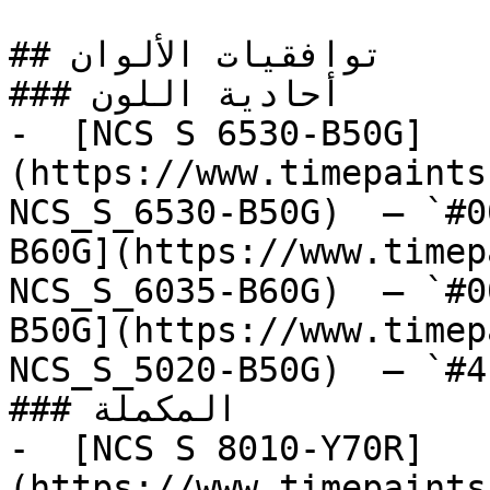
## توافقيات الألوان

### أحادية اللون

-  [NCS S 6530-B50G]
(https://www.timepaints
NCS_S_6530-B50G)  — `#0
B60G](https://www.timep
NCS_S_6035-B60G)  — `#0
B50G](https://www.timep
NCS_S_5020-B50G)  — `#4
### المكملة

-  [NCS S 8010-Y70R]
(https://www.timepaints