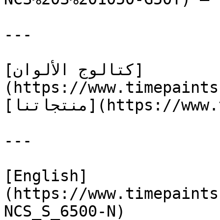
---

[كتالوج الألوان]
(https://www.timepaints
[منتجاتنا](https://www.timepaints.com/ar/products)

---

[English]
(https://www.timepaints
NCS_S_6500-N)