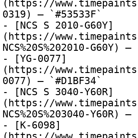
(https://www.timepaints
0319) — `#53533F`

- [NCS S 2010-G60Y]
(https://www.timepaints
NCS%20S%202010-G60Y) — 
- [YG-0077]
(https://www.timepaints
0077) — `#D1BF34`

- [NCS S 3040-Y60R]
(https://www.timepaints
NCS%20S%203040-Y60R) — 
- [K-6098]
(https://www.timepaints