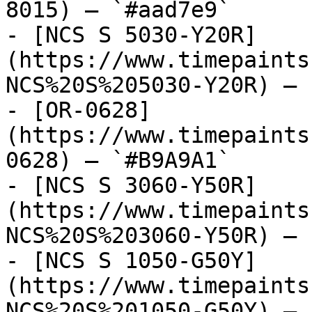
8015) — `#aad7e9`

- [NCS S 5030-Y20R]
(https://www.timepaints
NCS%20S%205030-Y20R) — 
- [OR-0628]
(https://www.timepaints
0628) — `#B9A9A1`

- [NCS S 3060-Y50R]
(https://www.timepaints
NCS%20S%203060-Y50R) — 
- [NCS S 1050-G50Y]
(https://www.timepaints
NCS%20S%201050-G50Y) — 