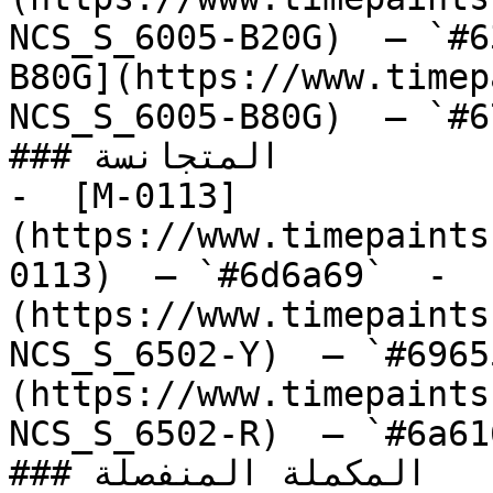
NCS_S_6005-B20G)  — `#6
B80G](https://www.timep
NCS_S_6005-B80G)  — `#6
### المتجانسة

-  [M-0113]
(https://www.timepaints
0113)  — `#6d6a69`  -  
(https://www.timepaints
NCS_S_6502-Y)  — `#6965
(https://www.timepaints
NCS_S_6502-R)  — `#6a61
### المكملة المنفصلة
