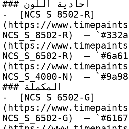
### أحادية اللون

-  [NCS S 8502-R]
(https://www.timepaints
NCS_S_8502-R)  — `#332a
(https://www.timepaints
NCS_S_6502-R)  — `#6a61
(https://www.timepaints
NCS_S_4000-N)  — `#9a98
### المكملة

-  [NCS S 6502-G]
(https://www.timepaints
NCS_S_6502-G)  — `#6167
(https://www.timepaints