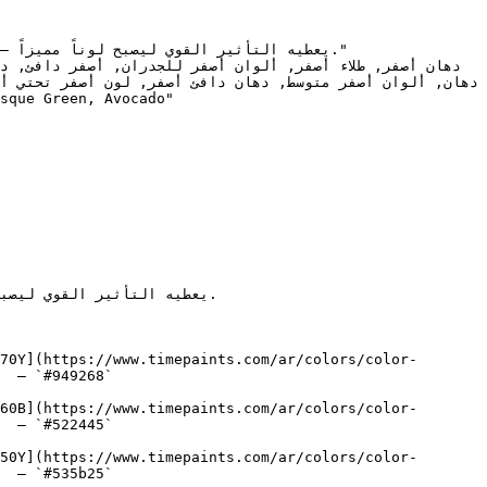
70Y](https://www.timepaints.com/ar/colors/color-
  — `#949268`  

60B](https://www.timepaints.com/ar/colors/color-
  — `#522445`  

50Y](https://www.timepaints.com/ar/colors/color-
  — `#535b25`  
