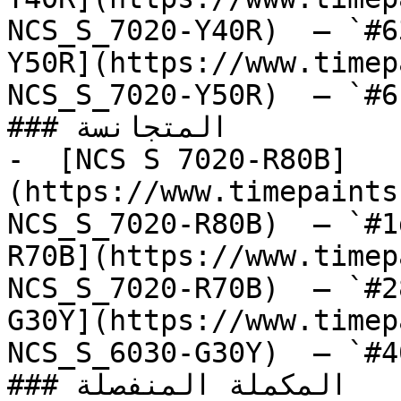
NCS_S_7020-Y40R)  — `#6
Y50R](https://www.timep
NCS_S_7020-Y50R)  — `#6
### المتجانسة

-  [NCS S 7020-R80B]
(https://www.timepaints
NCS_S_7020-R80B)  — `#1
R70B](https://www.timep
NCS_S_7020-R70B)  — `#2
G30Y](https://www.timep
NCS_S_6030-G30Y)  — `#4
### المكملة المنفصلة
