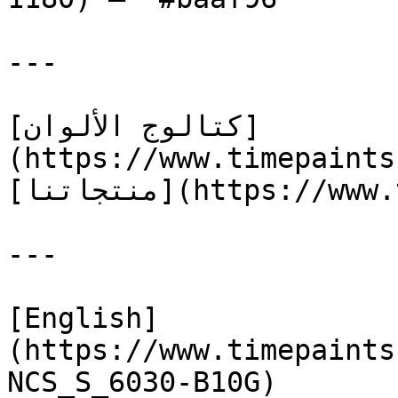
---

[كتالوج الألوان]
(https://www.timepaints
[منتجاتنا](https://www.timepaints.com/ar/products)

---

[English]
(https://www.timepaints
NCS_S_6030-B10G)