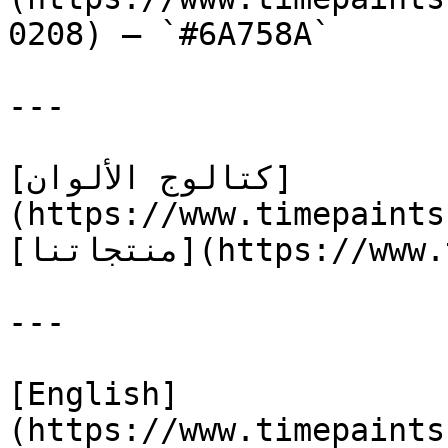
0208) — `#6A758A`

---

[كتالوج الألوان]
(https://www.timepaints
[منتجاتنا](https://www.timepaints.com/ar/products)

---

[English]
(https://www.timepaints