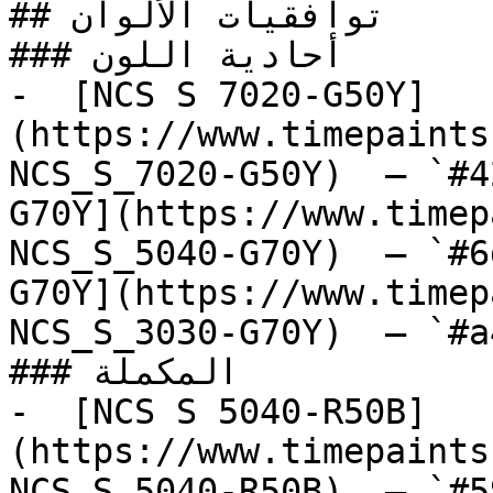
## توافقيات الألوان

### أحادية اللون

-  [NCS S 7020-G50Y]
(https://www.timepaints
NCS_S_7020-G50Y)  — `#4
G70Y](https://www.timep
NCS_S_5040-G70Y)  — `#6
G70Y](https://www.timep
NCS_S_3030-G70Y)  — `#a
### المكملة

-  [NCS S 5040-R50B]
(https://www.timepaints
NCS_S_5040-R50B)  — `#5