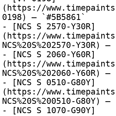
(https://www.timepaints
0198) — `#5B5861`

- [NCS S 2570-Y30R]
(https://www.timepaints
NCS%20S%202570-Y30R) — 
- [NCS S 2060-Y60R]
(https://www.timepaints
NCS%20S%202060-Y60R) — 
- [NCS S 0510-G80Y]
(https://www.timepaints
NCS%20S%200510-G80Y) — 
- [NCS S 1070-G90Y]