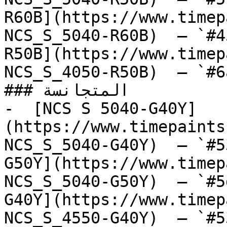
R60B](https://www.timep
NCS_S_5040-R60B)  — `#4
R50B](https://www.timep
NCS_S_4050-R50B)  — `#6
### المتجانسة

-  [NCS S 5040-G40Y]
(https://www.timepaints
NCS_S_5040-G40Y)  — `#5
G50Y](https://www.timep
NCS_S_5040-G50Y)  — `#5
G40Y](https://www.timep
NCS_S_4550-G40Y)  — `#5