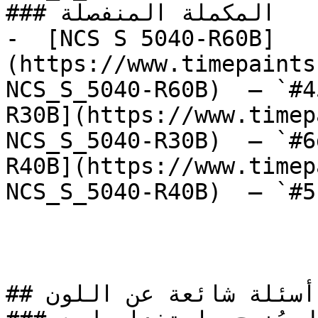
### المكملة المنفصلة

-  [NCS S 5040-R60B]
(https://www.timepaints
NCS_S_5040-R60B)  — `#4
R30B](https://www.timep
NCS_S_5040-R30B)  — `#6
R40B](https://www.timep
NCS_S_5040-R40B)  — `#5
## أسئلة شائعة عن اللون
