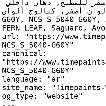
أصفر تحتي أصفر, ألوان أصفر للمطبخ, دهان داخلي 
, لوحة ألوان أصفر, كتالوج ألوان
G60Y, NCS S 5040-G60Y, 
FERN LEAF, Saguaro, Avo
url: "https://www.timep
NCS_S_5040-G60Y"

canonical: 
"https://www.timepaints
NCS_S_5040-G60Y"

language: "ar"

site_name: "Timepaints-
og_type: "website"

---
