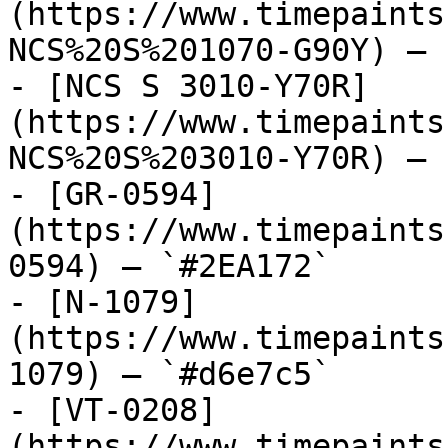
(https://www.timepaints
NCS%20S%201070-G90Y) — 
- [NCS S 3010-Y70R]
(https://www.timepaints
NCS%20S%203010-Y70R) — 
- [GR-0594]
(https://www.timepaints
0594) — `#2EA172`

- [N-1079]
(https://www.timepaints
1079) — `#d6e7c5`

- [VT-0208]
(https://www.timepaints