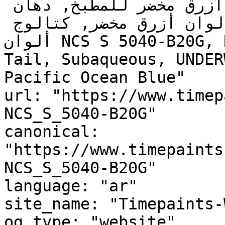
يوجد تحتي أزرق مخضر, ألوان أزرق مخضر للمطبخ, دهان 
داخلي أزرق مخضر, لوحة ألوان أزرق مخضر, كتالوج 
ألوان NCS S 5040-B20G, NCS S 5040-B20G, Peacock 
Tail, Subaqueous, UNDER
Pacific Ocean Blue"

url: "https://www.timep
NCS_S_5040-B20G"

canonical: 
"https://www.timepaints
NCS_S_5040-B20G"

language: "ar"

site_name: "Timepaints-
og_type: "website"
