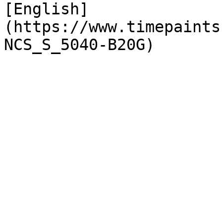
[English]
(https://www.timepaints
NCS_S_5040-B20G)