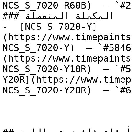
NCS_S_7020-R60B)  — `#2
### المكملة المنفصلة

-  [NCS S 7020-Y]
(https://www.timepaints
NCS_S_7020-Y)  — `#5846
(https://www.timepaints
NCS_S_7020-Y10R)  — `#5
Y20R](https://www.timep
NCS_S_7020-Y20R)  — `#6