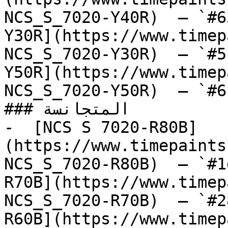
NCS_S_7020-Y40R)  — `#6
Y30R](https://www.timep
NCS_S_7020-Y30R)  — `#5
Y50R](https://www.timep
NCS_S_7020-Y50R)  — `#6
### المتجانسة

-  [NCS S 7020-R80B]
(https://www.timepaints
NCS_S_7020-R80B)  — `#1
R70B](https://www.timep
NCS_S_7020-R70B)  — `#2
R60B](https://www.timep