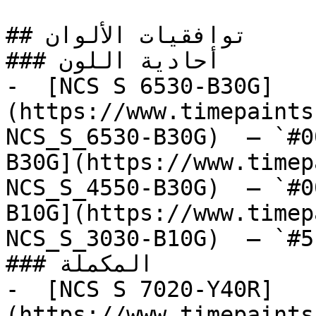
## توافقيات الألوان

### أحادية اللون

-  [NCS S 6530-B30G]
(https://www.timepaints
NCS_S_6530-B30G)  — `#0
B30G](https://www.timep
NCS_S_4550-B30G)  — `#0
B10G](https://www.timep
NCS_S_3030-B10G)  — `#5
### المكملة

-  [NCS S 7020-Y40R]
(https://www.timepaints