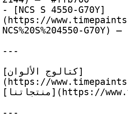
- [NCS S 4550-G70Y]
(https://www.timepaints
NCS%20S%204550-G70Y) — 
---

[كتالوج الألوان]
(https://www.timepaints
[منتجاتنا](https://www.timepaints.com/ar/products)

---
