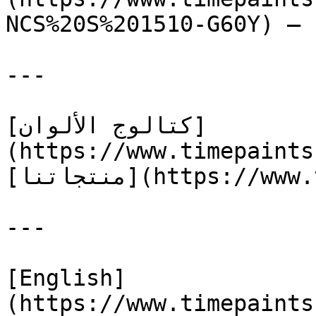
NCS%20S%201510-G60Y) — 
---

[كتالوج الألوان]
(https://www.timepaints
[منتجاتنا](https://www.timepaints.com/ar/products)

---

[English]
(https://www.timepaints