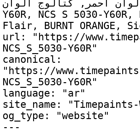
, لوحة ألوان أحمر, كتالوج ألوان
Y60R, NCS S 5030-Y60R, 
Flair, BURNT ORANGE, Si
url: "https://www.timep
NCS_S_5030-Y60R"

canonical: 
"https://www.timepaints
NCS_S_5030-Y60R"

language: "ar"

site_name: "Timepaints-
og_type: "website"

---
