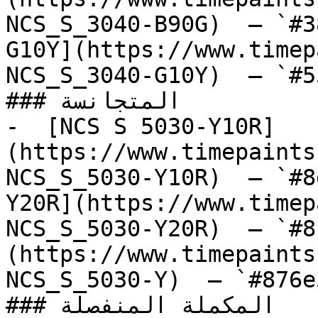
NCS_S_3040-B90G)  — `#3
G10Y](https://www.timep
NCS_S_3040-G10Y)  — `#5
### المتجانسة

-  [NCS S 5030-Y10R]
(https://www.timepaints
NCS_S_5030-Y10R)  — `#8
Y20R](https://www.timep
NCS_S_5030-Y20R)  — `#8
(https://www.timepaints
NCS_S_5030-Y)  — `#876e
### المكملة المنفصلة
