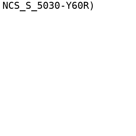
NCS_S_5030-Y60R)