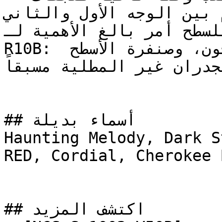
م بين الوجه الأول والثاني
سليم للسطح أمر بالغ الأهمية لـ
R10B: قم بمعالجة الشقوق بالمعجون، وصنفرة الأسطح 
جدران غير المطلية مسبقاً
## أسماء بديلة

Haunting Melody, Dark Strawberry, 
RED, Cordial, Cherokee 
## اكتشف المزيد
