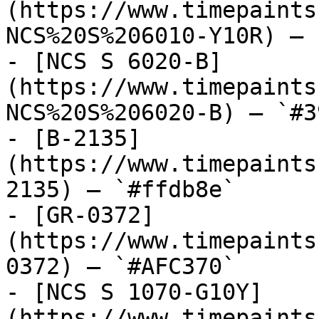
(https://www.timepaints
NCS%20S%206010-Y10R) — 
- [NCS S 6020-B]
(https://www.timepaints
NCS%20S%206020-B) — `#3
- [B-2135]
(https://www.timepaints
2135) — `#ffdb8e`

- [GR-0372]
(https://www.timepaints
0372) — `#AFC370`

- [NCS S 1070-G10Y]
(https://www.timepaints