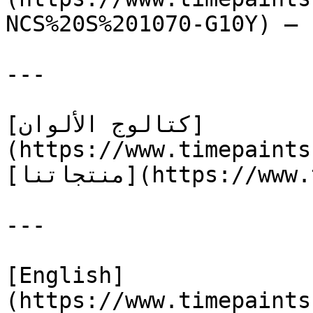
NCS%20S%201070-G10Y) — 
---

[كتالوج الألوان]
(https://www.timepaints
[منتجاتنا](https://www.timepaints.com/ar/products)

---

[English]
(https://www.timepaints