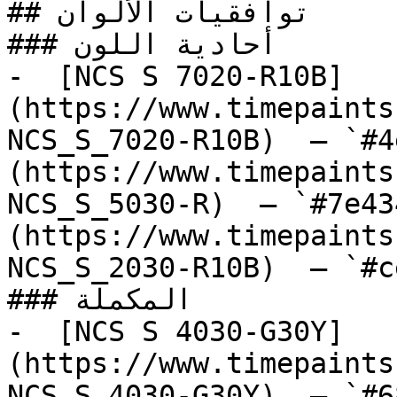
## توافقيات الألوان

### أحادية اللون

-  [NCS S 7020-R10B]
(https://www.timepaints
NCS_S_7020-R10B)  — `#4
(https://www.timepaints
NCS_S_5030-R)  — `#7e43
(https://www.timepaints
NCS_S_2030-R10B)  — `#c
### المكملة

-  [NCS S 4030-G30Y]
(https://www.timepaints
NCS_S_4030-G30Y)  — `#6