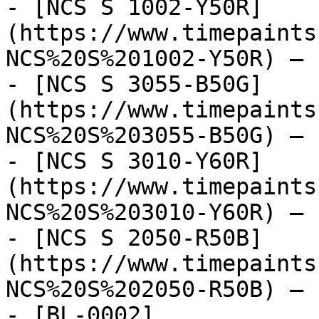
- [NCS S 1002-Y50R]
(https://www.timepaints
NCS%20S%201002-Y50R) — 
- [NCS S 3055-B50G]
(https://www.timepaints
NCS%20S%203055-B50G) — 
- [NCS S 3010-Y60R]
(https://www.timepaints
NCS%20S%203010-Y60R) — 
- [NCS S 2050-R50B]
(https://www.timepaints
NCS%20S%202050-R50B) — 
- [BL-0002]