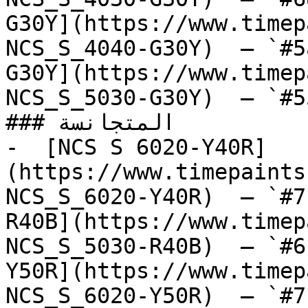
G30Y](https://www.timep
NCS_S_4040-G30Y)  — `#5
G30Y](https://www.timep
NCS_S_5030-G30Y)  — `#5
### المتجانسة

-  [NCS S 6020-Y40R]
(https://www.timepaints
NCS_S_6020-Y40R)  — `#7
R40B](https://www.timep
NCS_S_5030-R40B)  — `#6
Y50R](https://www.timep
NCS_S_6020-Y50R)  — `#7