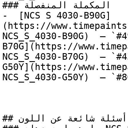
### المكملة المنفصلة

-  [NCS S 4030-B90G]
(https://www.timepaints
NCS_S_4030-B90G)  — `#4
B70G](https://www.timep
NCS_S_4030-B70G)  — `#4
G50Y](https://www.timep
NCS_S_4030-G50Y)  — `#8
## أسئلة شائعة عن اللون
