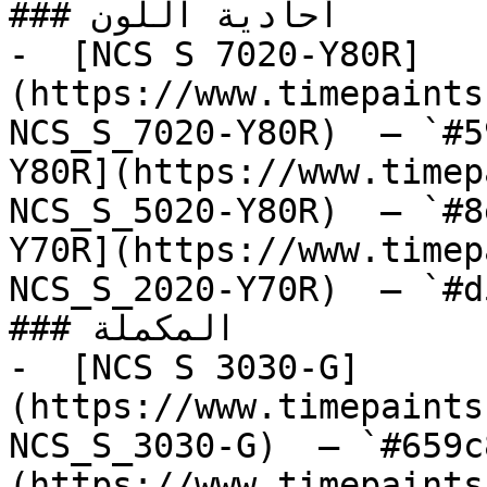
### أحادية اللون

-  [NCS S 7020-Y80R]
(https://www.timepaints
NCS_S_7020-Y80R)  — `#5
Y80R](https://www.timep
NCS_S_5020-Y80R)  — `#8
Y70R](https://www.timep
NCS_S_2020-Y70R)  — `#d
### المكملة

-  [NCS S 3030-G]
(https://www.timepaints
NCS_S_3030-G)  — `#659c
(https://www.timepaints