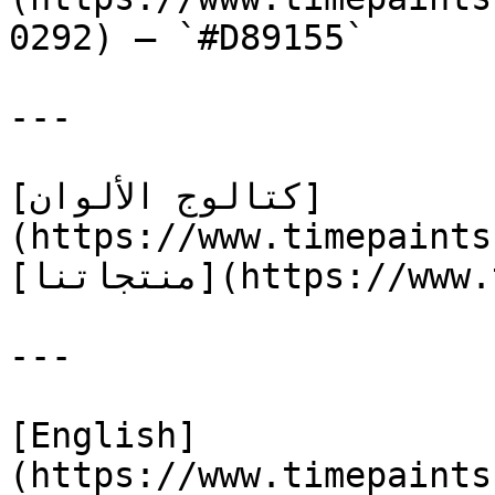
0292) — `#D89155`

---

[كتالوج الألوان]
(https://www.timepaints
[منتجاتنا](https://www.timepaints.com/ar/products)

---

[English]
(https://www.timepaints