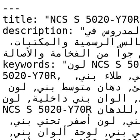
---

title: "NCS S 5020-Y70R | وان | دهانات تايم
description: "العمق المدروس في NCS S 5020-Y70R 
يجعله الخيار الكلاسيكي للمجالس الرسمية والمكتبات، 
ق جواً من الفخامة والأصالة
keywords: "لون NCS S 5020-Y70R, كود اللون NCS S 
5020-Y70R, لون هكس 946659, دهان بني, طلاء بني, 
ألوان بني للجدران, بني دافئ, دهان متوسط بني, لون 
, الوان بني داخلية, لون
NCS S 5020-Y70R للدهان, NCS S 5020-Y70R دهان, 
ألوان بني متوسط, دهان دافئ بني, لون أصفر تحتي بني, 
ألوان بني للمطبخ, دهان داخلي بني, لوحة ألوان بني, 