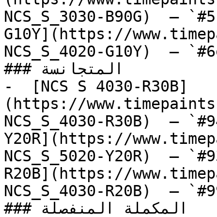
NCS_S_3030-B90G)  — `#5
G10Y](https://www.timep
NCS_S_4020-G10Y)  — `#6
### المتجانسة

-  [NCS S 4030-R30B]
(https://www.timepaints
NCS_S_4030-R30B)  — `#9
Y20R](https://www.timep
NCS_S_5020-Y20R)  — `#9
R20B](https://www.timep
NCS_S_4030-R20B)  — `#9
### المكملة المنفصلة
