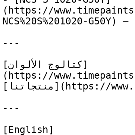
(https://www.timepaints
NCS%20S%201020-G50Y) — 
---

[كتالوج الألوان]
(https://www.timepaints
[منتجاتنا](https://www.timepaints.com/ar/products)

---

[English]