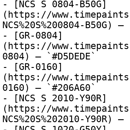
- [NCS S 0804-B50G]
(https://www.timepaints
NCS%20S%200804-B50G) — 
- [GR-0804]
(https://www.timepaints
0804) — `#D5DEDE`

- [GR-0160]
(https://www.timepaints
0160) — `#206A60`

- [NCS S 2010-Y90R]
(https://www.timepaints
NCS%20S%202010-Y90R) — 
- [NCS S 1020-G50Y]