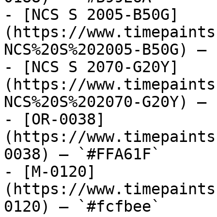
- [NCS S 2005-B50G]
(https://www.timepaints
NCS%20S%202005-B50G) — 
- [NCS S 2070-G20Y]
(https://www.timepaints
NCS%20S%202070-G20Y) — 
- [OR-0038]
(https://www.timepaints
0038) — `#FFA61F`

- [M-0120]
(https://www.timepaints
0120) — `#fcfbee`
