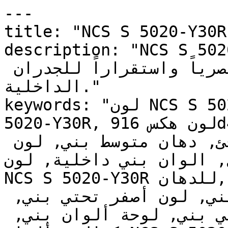
---

title: "NCS S 5020-Y30R | وان | دهانات تايم
description: "NCS S 5020-Y30R وهادئ
يتميز بعمق يضيف وزناً بصرياً واستقراراً للجدران 
الداخلية."

keywords: "لون NCS S 5020-Y30R, كود اللون NCS S 
5020-Y30R, لون هكس 916d4b, دهان بني, طلاء بني, 
ألوان بني للجدران, بني دافئ, دهان متوسط بني, لون 
, الوان بني داخلية, لون
NCS S 5020-Y30R للدهان, NCS S 5020-Y30R دهان, 
ألوان بني متوسط, دهان دافئ بني, لون أصفر تحتي بني, 
ألوان بني للمطبخ, دهان داخلي بني, لوحة ألوان بني, 