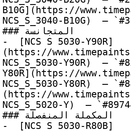
B10G](https://www.timep
NCS_S_3040-B10G)  — `#3
### المتجانسة

-  [NCS S 5030-Y90R]
(https://www.timepaints
NCS_S_5030-Y90R)  — `#8
Y80R](https://www.timep
NCS_S_5030-Y80R)  — `#8
(https://www.timepaints
NCS_S_5020-Y)  — `#8974
### المكملة المنفصلة

-  [NCS S 5030-R80B]