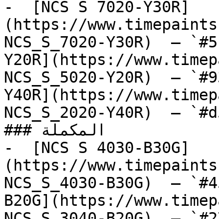
-  [NCS S 7020-Y30R]
(https://www.timepaints
NCS_S_7020-Y30R)  — `#5
Y20R](https://www.timep
NCS_S_5020-Y20R)  — `#9
Y40R](https://www.timep
NCS_S_2020-Y40R)  — `#d
### المكملة

-  [NCS S 4030-B30G]
(https://www.timepaints
NCS_S_4030-B30G)  — `#4
B20G](https://www.timep
NCS_S_3040-B20G)  — `#2