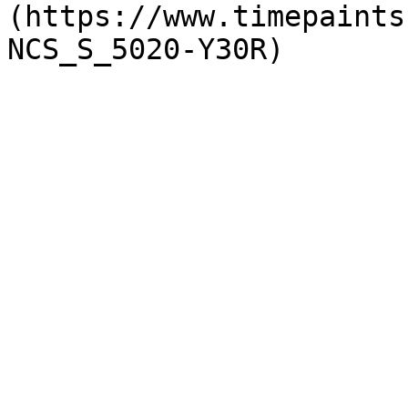
(https://www.timepaints
NCS_S_5020-Y30R)