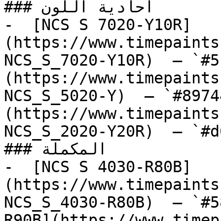
### أحادية اللون

-  [NCS S 7020-Y10R]
(https://www.timepaints
NCS_S_7020-Y10R)  — `#5
(https://www.timepaints
NCS_S_5020-Y)  — `#8974
(https://www.timepaints
NCS_S_2020-Y20R)  — `#d
### المكملة

-  [NCS S 4030-R80B]
(https://www.timepaints
NCS_S_4030-R80B)  — `#5
R90B](https://www.timep