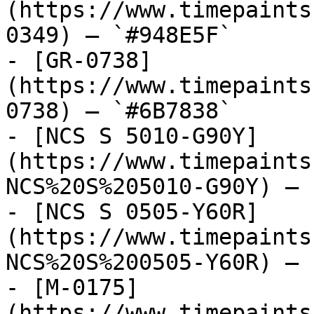
(https://www.timepaints
0349) — `#948E5F`

- [GR-0738]
(https://www.timepaints
0738) — `#6B7838`

- [NCS S 5010-G90Y]
(https://www.timepaints
NCS%20S%205010-G90Y) — 
- [NCS S 0505-Y60R]
(https://www.timepaints
NCS%20S%200505-Y60R) — 
- [M-0175]
(https://www.timepaints