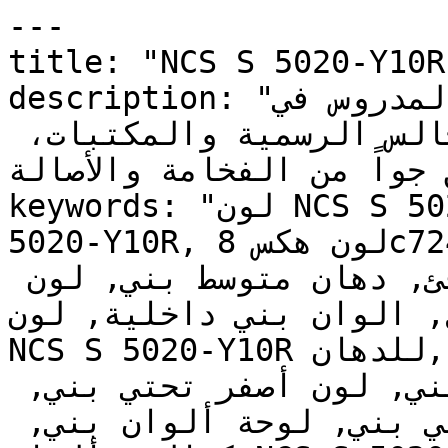
---

title: "NCS S 5020-Y10R | وان | دهانات تايم
description: "العمق المدروس في NCS S 5020-Y10R 
يجعله الخيار الكلاسيكي للمجالس الرسمية والمكتبات، 
ق جواً من الفخامة والأصالة
keywords: "لون NCS S 5020-Y10R, كود اللون NCS S 
5020-Y10R, لون هكس 8c724d, دهان بني, طلاء بني, 
ألوان بني للجدران, بني دافئ, دهان متوسط بني, لون 
, الوان بني داخلية, لون
NCS S 5020-Y10R للدهان, NCS S 5020-Y10R دهان, 
ألوان بني متوسط, دهان دافئ بني, لون أصفر تحتي بني, 
ألوان بني للمطبخ, دهان داخلي بني, لوحة ألوان بني, 