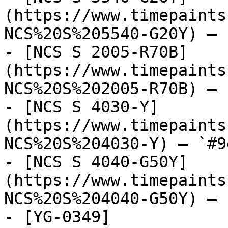
(https://www.timepaints
NCS%20S%205540-G20Y) — 
- [NCS S 2005-R70B]
(https://www.timepaints
NCS%20S%202005-R70B) — 
- [NCS S 4030-Y]
(https://www.timepaints
NCS%20S%204030-Y) — `#9
- [NCS S 4040-G50Y]
(https://www.timepaints
NCS%20S%204040-G50Y) — 
- [YG-0349]