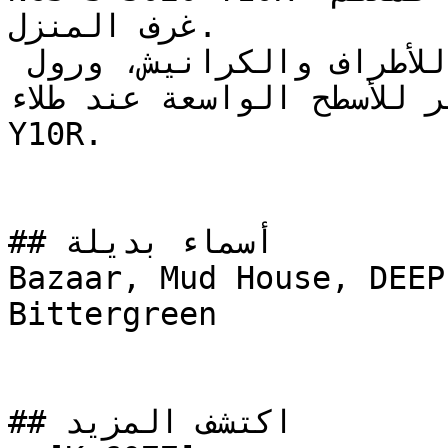
غرف المنزل.

استخدم فرشاة عالية الجودة للأطراف والكرانيش، ورول 
ير الوبر للأسطح الواسعة عند طلاء
Y10R.

## أسماء بديلة

Bazaar, Mud House, DEEP
Bittergreen

## اكتشف المزيد
