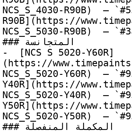
NCS_S_4030-R90B)  — `#5
R90B](https://www.timep
NCS_S_5030-R90B)  — `#3
### المتجانسة

-  [NCS S 5020-Y60R]
(https://www.timepaints
NCS_S_5020-Y60R)  — `#9
Y40R](https://www.timep
NCS_S_5020-Y40R)  — `#9
Y50R](https://www.timep
NCS_S_5020-Y50R)  — `#9
### المكملة المنفصلة
