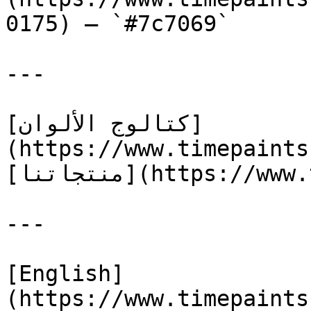
0175) — `#7c7069`

---

[كتالوج الألوان]
(https://www.timepaints
[منتجاتنا](https://www.timepaints.com/ar/products)

---

[English]
(https://www.timepaints