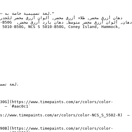
30G](https://www.timepaints.com/ar/colors/color-
  — `#aac0c1`  

s://www.timepaints.com/ar/colors/color-NCS_S_5502-R)  — 
90B](https://www.timepaints.com/ar/colors/color-