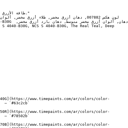
40G](https://www.timepaints.com/ar/colors/color-
  — `#63c2cb`  

50R](https://www.timepaints.com/ar/colors/color-
  — `#78502b`  

70B](https://www.timepaints.com/ar/colors/color-