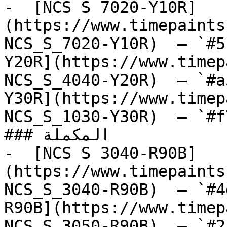
-  [NCS S 7020-Y10R]
(https://www.timepaints
NCS_S_7020-Y10R)  — `#5
Y20R](https://www.timep
NCS_S_4040-Y20R)  — `#a
Y30R](https://www.timep
NCS_S_1030-Y30R)  — `#f
### المكملة

-  [NCS S 3040-R90B]
(https://www.timepaints
NCS_S_3040-R90B)  — `#4
R90B](https://www.timep
NCS_S_3050-R90B)  — `#2