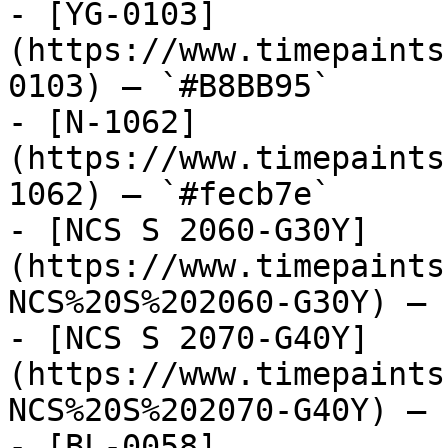
- [YG-0103]
(https://www.timepaints
0103) — `#B8BB95`

- [N-1062]
(https://www.timepaints
1062) — `#fecb7e`

- [NCS S 2060-G30Y]
(https://www.timepaints
NCS%20S%202060-G30Y) — 
- [NCS S 2070-G40Y]
(https://www.timepaints
NCS%20S%202070-G40Y) — 
- [BL-0058]