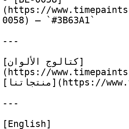
(https://www.timepaints
0058) — `#3B63A1`

---

[كتالوج الألوان]
(https://www.timepaints
[منتجاتنا](https://www.timepaints.com/ar/products)

---

[English]