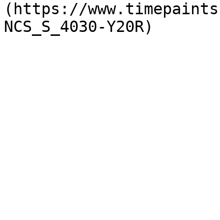
(https://www.timepaints
NCS_S_4030-Y20R)