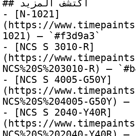
## اكتشف المزيد

- [N-1021]
(https://www.timepaints
1021) — `#f3d9a3`

- [NCS S 3010-R]
(https://www.timepaints
NCS%20S%203010-R) — `#b
- [NCS S 4005-G50Y]
(https://www.timepaints
NCS%20S%204005-G50Y) — 
- [NCS S 2040-Y40R]
(https://www.timepaints
NCS%20S%202040-Y40R) — 