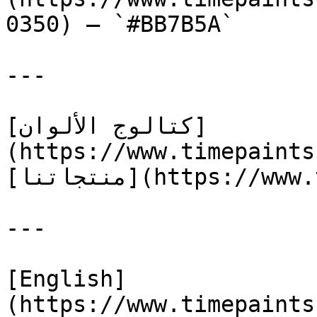
0350) — `#BB7B5A`

---

[كتالوج الألوان]
(https://www.timepaints
[منتجاتنا](https://www.timepaints.com/ar/products)

---

[English]
(https://www.timepaints