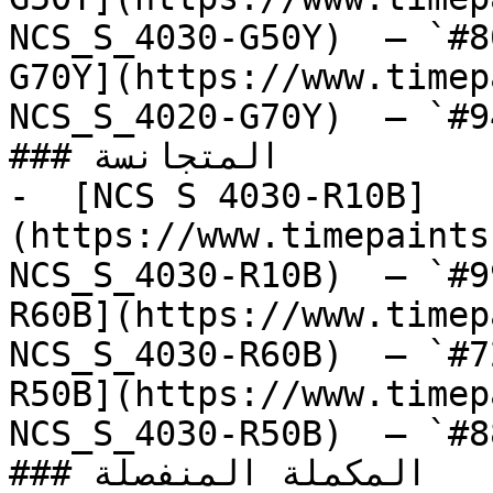
NCS_S_4030-G50Y)  — `#8
G70Y](https://www.timep
NCS_S_4020-G70Y)  — `#9
### المتجانسة

-  [NCS S 4030-R10B]
(https://www.timepaints
NCS_S_4030-R10B)  — `#9
R60B](https://www.timep
NCS_S_4030-R60B)  — `#7
R50B](https://www.timep
NCS_S_4030-R50B)  — `#8
### المكملة المنفصلة
