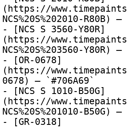
(https://www.timepaints
NCS%20S%202010-R80B) — 
- [NCS S 3560-Y80R]
(https://www.timepaints
NCS%20S%203560-Y80R) — 
- [OR-0678]
(https://www.timepaints
0678) — `#706A69`

- [NCS S 1010-B50G]
(https://www.timepaints
NCS%20S%201010-B50G) — 
- [GR-0318]