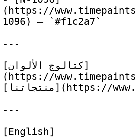
(https://www.timepaints
1096) — `#f1c2a7`

---

[كتالوج الألوان]
(https://www.timepaints
[منتجاتنا](https://www.timepaints.com/ar/products)

---

[English]