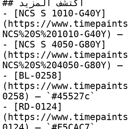
## اكتشف المزيد

- [NCS S 1010-G40Y]
(https://www.timepaints
NCS%20S%201010-G40Y) — 
- [NCS S 4050-G80Y]
(https://www.timepaints
NCS%20S%204050-G80Y) — 
- [BL-0258]
(https://www.timepaints
0258) — `#45527c`

- [RD-0124]
(https://www.timepaints
0124) — `#F5CAC7`
