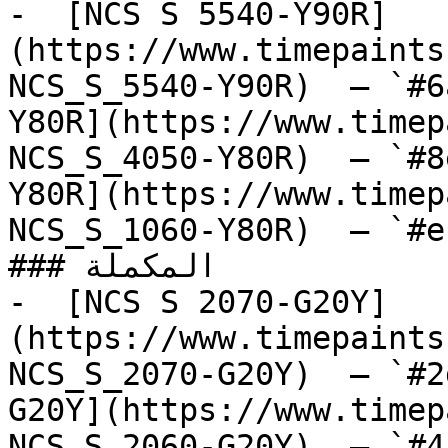
-  [NCS S 5540-Y90R]
(https://www.timepaints
NCS_S_5540-Y90R)  — `#6
Y80R](https://www.timep
NCS_S_4050-Y80R)  — `#8
Y80R](https://www.timep
NCS_S_1060-Y80R)  — `#e
### المكملة

-  [NCS S 2070-G20Y]
(https://www.timepaints
NCS_S_2070-G20Y)  — `#2
G20Y](https://www.timep
NCS_S_2060-G20Y)  — `#4