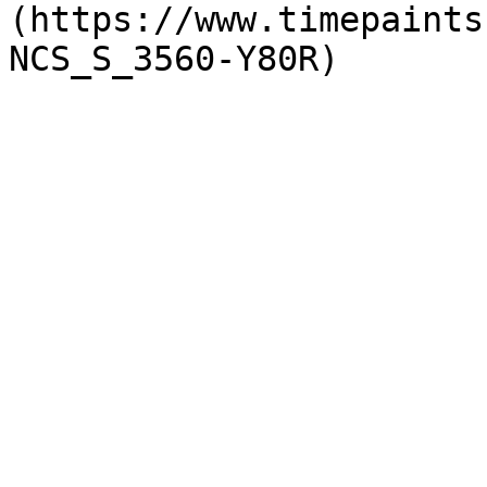
(https://www.timepaints
NCS_S_3560-Y80R)