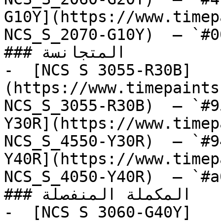
G10Y](https://www.timep
NCS_S_2070-G10Y)  — `#0
### المتجانسة

-  [NCS S 3055-R30B]
(https://www.timepaints
NCS_S_3055-R30B)  — `#9
Y30R](https://www.timep
NCS_S_4550-Y30R)  — `#9
Y40R](https://www.timep
NCS_S_4050-Y40R)  — `#a
### المكملة المنفصلة

-  [NCS S 3060-G40Y]