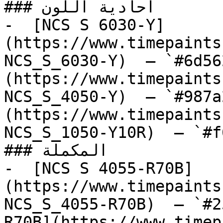
### أحادية اللون

-  [NCS S 6030-Y]
(https://www.timepaints
NCS_S_6030-Y)  — `#6d56
(https://www.timepaints
NCS_S_4050-Y)  — `#987a
(https://www.timepaints
NCS_S_1050-Y10R)  — `#f
### المكملة

-  [NCS S 4055-R70B]
(https://www.timepaints
NCS_S_4055-R70B)  — `#2
R70B](https://www.timep