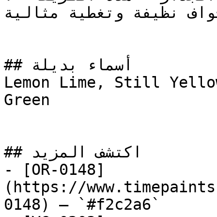
حواف نظيفة وتغطية مثالية
## أسماء بديلة

Lemon Lime, Still Yello
Green

## اكتشف المزيد

- [OR-0148]
(https://www.timepaints
0148) — `#f2c2a6`
