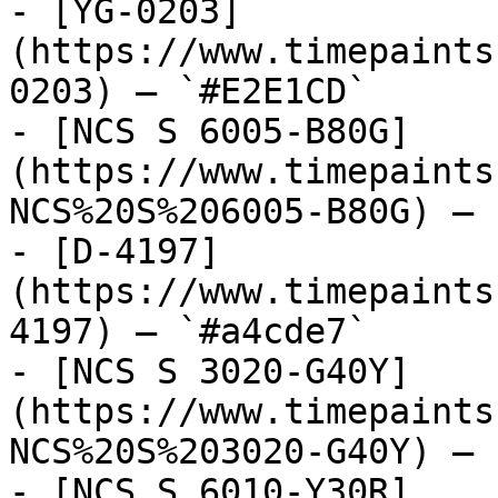
- [YG-0203]
(https://www.timepaints
0203) — `#E2E1CD`

- [NCS S 6005-B80G]
(https://www.timepaints
NCS%20S%206005-B80G) — 
- [D-4197]
(https://www.timepaints
4197) — `#a4cde7`

- [NCS S 3020-G40Y]
(https://www.timepaints
NCS%20S%203020-G40Y) — 
- [NCS S 6010-Y30R]