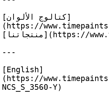
[كتالوج الألوان]
(https://www.timepaints
[منتجاتنا](https://www.timepaints.com/ar/products)

---

[English]
(https://www.timepaints
NCS_S_3560-Y)