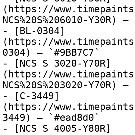
(https://www.timepaints
NCS%20S%206010-Y30R) — 
- [BL-0304]
(https://www.timepaints
0304) — `#9BB7C7`

- [NCS S 3020-Y70R]
(https://www.timepaints
NCS%20S%203020-Y70R) — 
- [C-3449]
(https://www.timepaints
3449) — `#ead8d0`

- [NCS S 4005-Y80R]