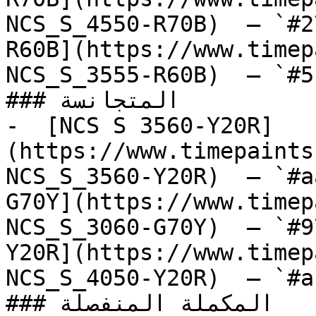
NCS_S_4550-R70B)  — `#2
R60B](https://www.timep
NCS_S_3555-R60B)  — `#5
### المتجانسة

-  [NCS S 3560-Y20R]
(https://www.timepaints
NCS_S_3560-Y20R)  — `#a
G70Y](https://www.timep
NCS_S_3060-G70Y)  — `#9
Y20R](https://www.timep
NCS_S_4050-Y20R)  — `#a
### المكملة المنفصلة
