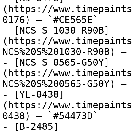
(https://www.timepaints
0176) — `#CE565E`

- [NCS S 1030-R90B]
(https://www.timepaints
NCS%20S%201030-R90B) — 
- [NCS S 0565-G50Y]
(https://www.timepaints
NCS%20S%200565-G50Y) — 
- [YL-0438]
(https://www.timepaints
0438) — `#54473D`

- [B-2485]