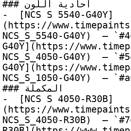
### أحادية اللون

-  [NCS S 5540-G40Y]
(https://www.timepaints
NCS_S_5540-G40Y)  — `#4
G40Y](https://www.timep
NCS_S_4050-G40Y)  — `#5
G40Y](https://www.timep
NCS_S_1050-G40Y)  — `#a
### المكملة

-  [NCS S 4050-R30B]
(https://www.timepaints
NCS_S_4050-R30B)  — `#7
R30B](https://www.timep