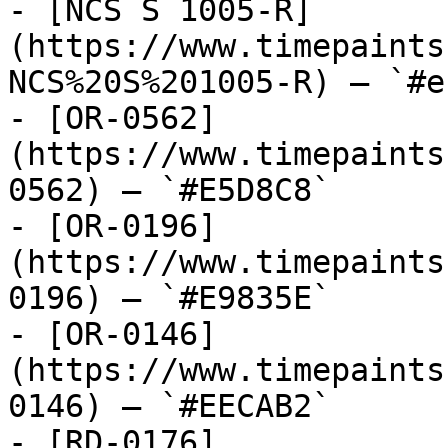
- [NCS S 1005-R]
(https://www.timepaints
NCS%20S%201005-R) — `#e
- [OR-0562]
(https://www.timepaints
0562) — `#E5D8C8`

- [OR-0196]
(https://www.timepaints
0196) — `#E9835E`

- [OR-0146]
(https://www.timepaints
0146) — `#EECAB2`

- [RD-0176]