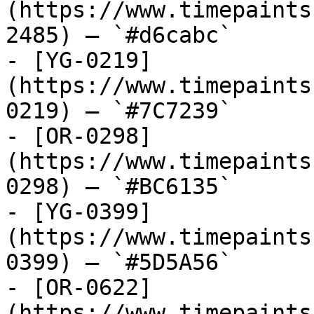
(https://www.timepaints
2485) — `#d6cabc`

- [YG-0219]
(https://www.timepaints
0219) — `#7C7239`

- [OR-0298]
(https://www.timepaints
0298) — `#BC6135`

- [YG-0399]
(https://www.timepaints
0399) — `#5D5A56`

- [OR-0622]
(https://www.timepaints