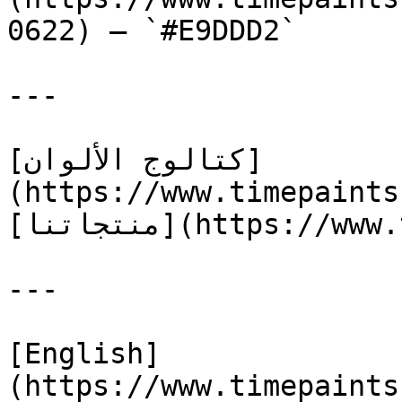
0622) — `#E9DDD2`

---

[كتالوج الألوان]
(https://www.timepaints
[منتجاتنا](https://www.timepaints.com/ar/products)

---

[English]
(https://www.timepaints