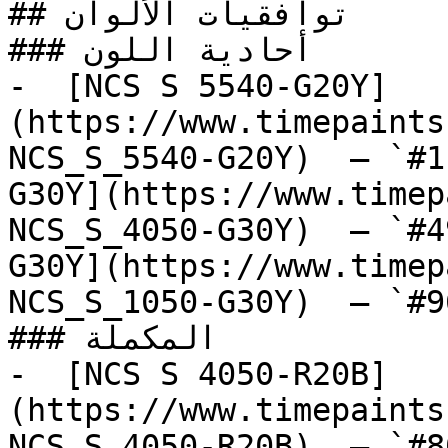
## توافقيات الألوان

### أحادية اللون

-  [NCS S 5540-G20Y]
(https://www.timepaints
NCS_S_5540-G20Y)  — `#1
G30Y](https://www.timep
NCS_S_4050-G30Y)  — `#4
G30Y](https://www.timep
NCS_S_1050-G30Y)  — `#9
### المكملة

-  [NCS S 4050-R20B]
(https://www.timepaints
NCS_S_4050-R20B)  — `#8