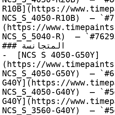
R10B](https://www.timep
NCS_S_4050-R10B)  — `#7
(https://www.timepaints
NCS_S_5040-R)  — `#7629
### المتجانسة

-  [NCS S 4050-G50Y]
(https://www.timepaints
NCS_S_4050-G50Y)  — `#6
G40Y](https://www.timep
NCS_S_4050-G40Y)  — `#5
G40Y](https://www.timep
NCS_S_3560-G40Y)  — `#5