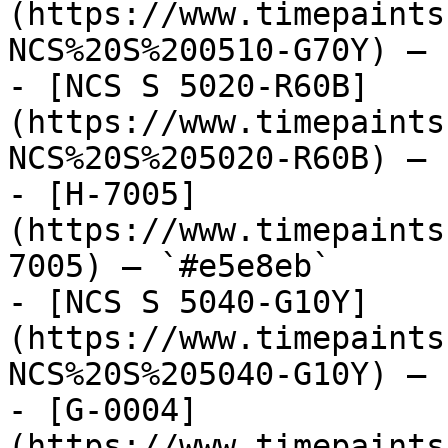
(https://www.timepaints
NCS%20S%200510-G70Y) — 
- [NCS S 5020-R60B]
(https://www.timepaints
NCS%20S%205020-R60B) — 
- [H-7005]
(https://www.timepaints
7005) — `#e5e8eb`

- [NCS S 5040-G10Y]
(https://www.timepaints
NCS%20S%205040-G10Y) — 
- [G-0004]
(https://www.timepaints