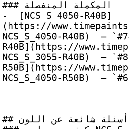
### المكملة المنفصلة

-  [NCS S 4050-R40B]
(https://www.timepaints
NCS_S_4050-R40B)  — `#7
R40B](https://www.timep
NCS_S_3055-R40B)  — `#8
R50B](https://www.timep
NCS_S_4050-R50B)  — `#6
## أسئلة شائعة عن اللون
