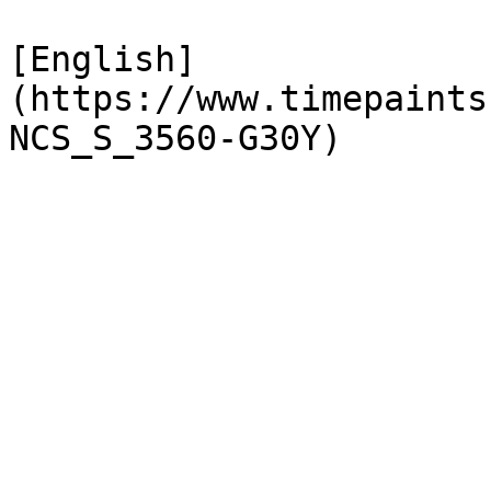
[English]
(https://www.timepaints
NCS_S_3560-G30Y)