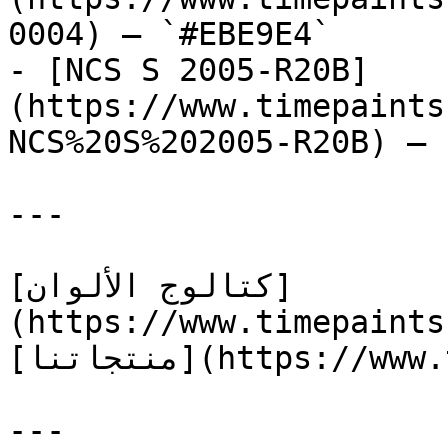
0004) — `#EBE9E4`

- [NCS S 2005-R20B]
(https://www.timepaints
NCS%20S%202005-R20B) — 
---

[كتالوج الألوان]
(https://www.timepaints
[منتجاتنا](https://www.timepaints.com/ar/products)

---
