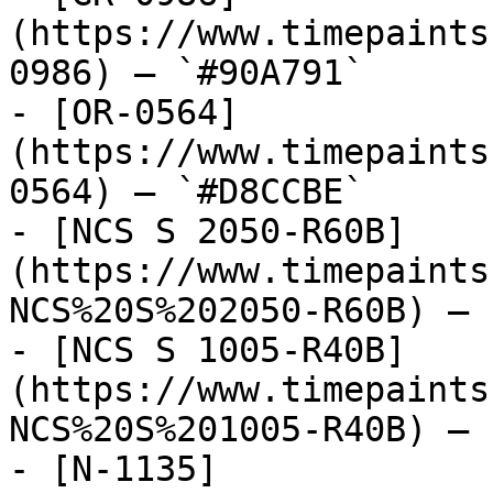
(https://www.timepaints
0986) — `#90A791`

- [OR-0564]
(https://www.timepaints
0564) — `#D8CCBE`

- [NCS S 2050-R60B]
(https://www.timepaints
NCS%20S%202050-R60B) — 
- [NCS S 1005-R40B]
(https://www.timepaints
NCS%20S%201005-R40B) — 
- [N-1135]