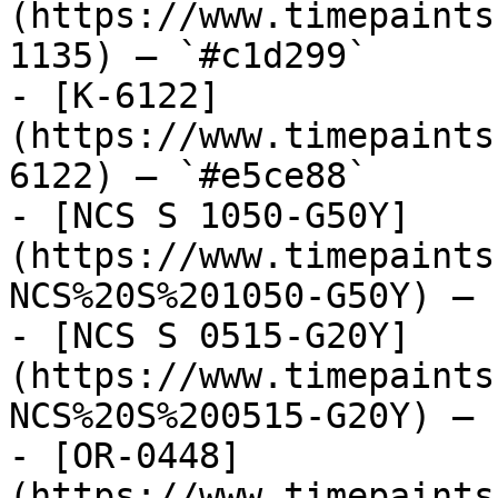
(https://www.timepaints
1135) — `#c1d299`

- [K-6122]
(https://www.timepaints
6122) — `#e5ce88`

- [NCS S 1050-G50Y]
(https://www.timepaints
NCS%20S%201050-G50Y) — 
- [NCS S 0515-G20Y]
(https://www.timepaints
NCS%20S%200515-G20Y) — 
- [OR-0448]
(https://www.timepaints