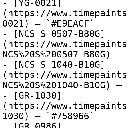
- [YG-0021]
(https://www.timepaints
0021) — `#E9EACF`

- [NCS S 0507-B80G]
(https://www.timepaints
NCS%20S%200507-B80G) — 
- [NCS S 1040-B10G]
(https://www.timepaints
NCS%20S%201040-B10G) — 
- [GR-1030]
(https://www.timepaints
1030) — `#758966`

- [GR-0986]