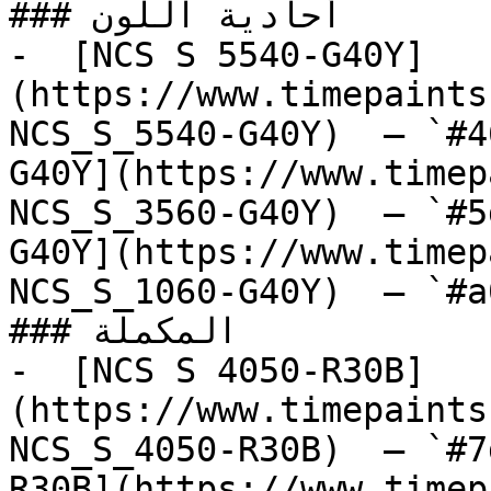
### أحادية اللون

-  [NCS S 5540-G40Y]
(https://www.timepaints
NCS_S_5540-G40Y)  — `#4
G40Y](https://www.timep
NCS_S_3560-G40Y)  — `#5
G40Y](https://www.timep
NCS_S_1060-G40Y)  — `#a
### المكملة

-  [NCS S 4050-R30B]
(https://www.timepaints
NCS_S_4050-R30B)  — `#7
R30B](https://www.timep