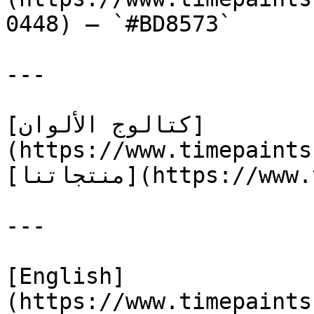
0448) — `#BD8573`

---

[كتالوج الألوان]
(https://www.timepaints
[منتجاتنا](https://www.timepaints.com/ar/products)

---

[English]
(https://www.timepaints