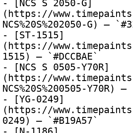
- [NCS S 2050-G]
(https://www.timepaints
NCS%20S%202050-G) — `#3
- [ST-1515]
(https://www.timepaints
1515) — `#DCCBAE`

- [NCS S 0505-Y70R]
(https://www.timepaints
NCS%20S%200505-Y70R) — 
- [YG-0249]
(https://www.timepaints
0249) — `#B19A57`

- [N-1186]