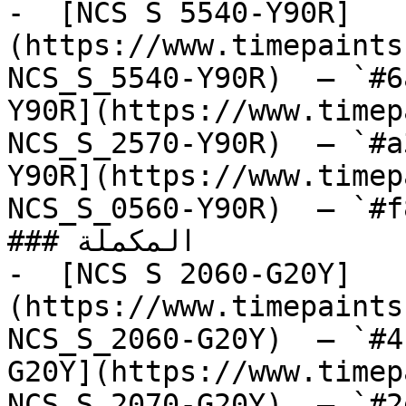
-  [NCS S 5540-Y90R]
(https://www.timepaints
NCS_S_5540-Y90R)  — `#6
Y90R](https://www.timep
NCS_S_2570-Y90R)  — `#a
Y90R](https://www.timep
NCS_S_0560-Y90R)  — `#f
### المكملة

-  [NCS S 2060-G20Y]
(https://www.timepaints
NCS_S_2060-G20Y)  — `#4
G20Y](https://www.timep
NCS_S_2070-G20Y)  — `#2