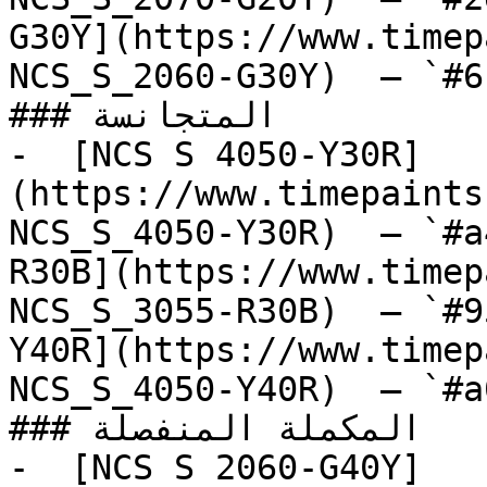
G30Y](https://www.timep
NCS_S_2060-G30Y)  — `#6
### المتجانسة

-  [NCS S 4050-Y30R]
(https://www.timepaints
NCS_S_4050-Y30R)  — `#a
R30B](https://www.timep
NCS_S_3055-R30B)  — `#9
Y40R](https://www.timep
NCS_S_4050-Y40R)  — `#a
### المكملة المنفصلة

-  [NCS S 2060-G40Y]