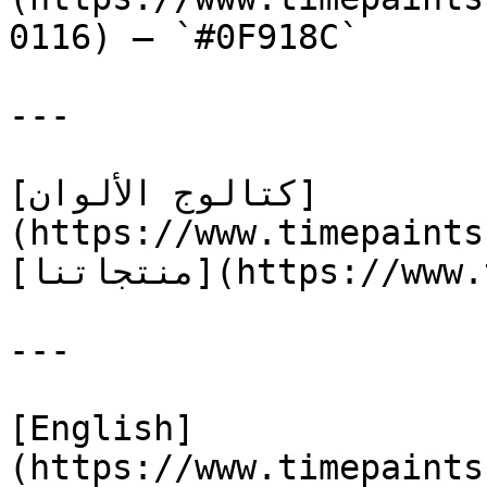
0116) — `#0F918C`

---

[كتالوج الألوان]
(https://www.timepaints
[منتجاتنا](https://www.timepaints.com/ar/products)

---

[English]
(https://www.timepaints