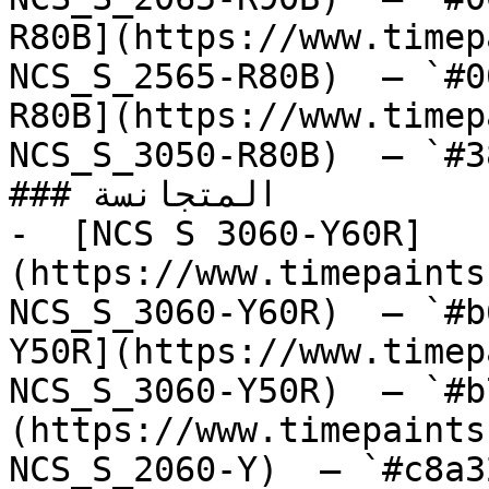
R80B](https://www.timep
NCS_S_2565-R80B)  — `#0
R80B](https://www.timep
NCS_S_3050-R80B)  — `#3
### المتجانسة

-  [NCS S 3060-Y60R]
(https://www.timepaints
NCS_S_3060-Y60R)  — `#b
Y50R](https://www.timep
NCS_S_3060-Y50R)  — `#b
(https://www.timepaints
NCS_S_2060-Y)  — `#c8a3