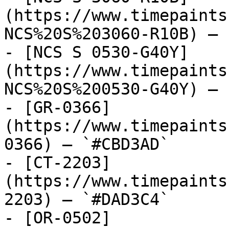
(https://www.timepaints
NCS%20S%203060-R10B) — 
- [NCS S 0530-G40Y]
(https://www.timepaints
NCS%20S%200530-G40Y) — 
- [GR-0366]
(https://www.timepaints
0366) — `#CBD3AD`

- [CT-2203]
(https://www.timepaints
2203) — `#DAD3C4`

- [OR-0502]