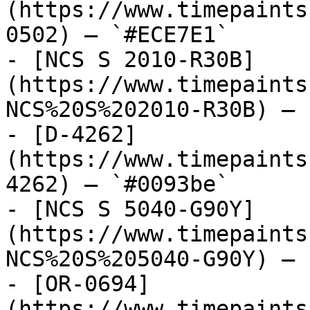
(https://www.timepaints
0502) — `#ECE7E1`

- [NCS S 2010-R30B]
(https://www.timepaints
NCS%20S%202010-R30B) — 
- [D-4262]
(https://www.timepaints
4262) — `#0093be`

- [NCS S 5040-G90Y]
(https://www.timepaints
NCS%20S%205040-G90Y) — 
- [OR-0694]
(https://www.timepaints