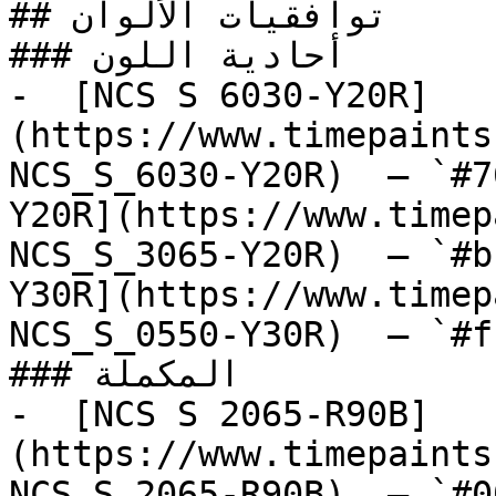
## توافقيات الألوان

### أحادية اللون

-  [NCS S 6030-Y20R]
(https://www.timepaints
NCS_S_6030-Y20R)  — `#7
Y20R](https://www.timep
NCS_S_3065-Y20R)  — `#b
Y30R](https://www.timep
NCS_S_0550-Y30R)  — `#f
### المكملة

-  [NCS S 2065-R90B]
(https://www.timepaints
NCS_S_2065-R90B)  — `#0