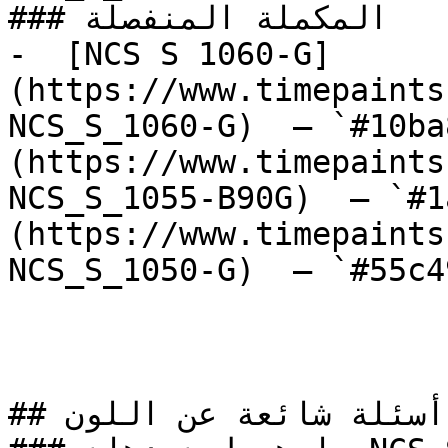
### المكملة المنفصلة

-  [NCS S 1060-G]
(https://www.timepaints
NCS_S_1060-G)  — `#10ba
(https://www.timepaints
NCS_S_1055-B90G)  — `#1
(https://www.timepaints
NCS_S_1050-G)  — `#55c4
## أسئلة شائعة عن اللون
