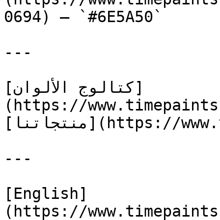
0694) — `#6E5A50`

---

[كتالوج الألوان]
(https://www.timepaints
[منتجاتنا](https://www.timepaints.com/ar/products)

---

[English]
(https://www.timepaints