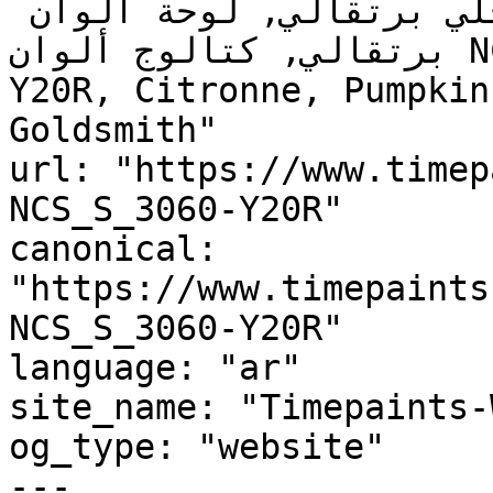
برتقالي للمطبخ, دهان داخلي برتقالي, لوحة ألوان 
برتقالي, كتالوج ألوان NCS S 3060-Y20R, NCS S 3060-
Y20R, Citronne, Pumpkin
Goldsmith"

url: "https://www.timep
NCS_S_3060-Y20R"

canonical: 
"https://www.timepaints
NCS_S_3060-Y20R"

language: "ar"

site_name: "Timepaints-
og_type: "website"

---
