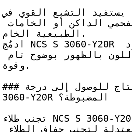
يستفيد التشبع القوي في NCS S 3060-Y20R من التأثير 
المهدئ والعميق للرمادي الفحمي الداكن أو الخامات 
الطبيعية الخام.

ادمُج NCS S 3060-Y20R مع الأبيض الناصع أو الأسود 
العميق للسماح لقيمة هذا اللون بالظهور بوضوح تام 
وقوة.

### كم وجه (طبقة) تحتاج للوصول إلى درجة NCS S 
3060-Y20R المضبوطة؟

تجنب طلاء NCS S 3060-Y20R تحت أشعة الشمس المباشرة؛ 
يُفضل الطلاء في الأوقات المعتدلة لتجنب جفاف الطلاء 