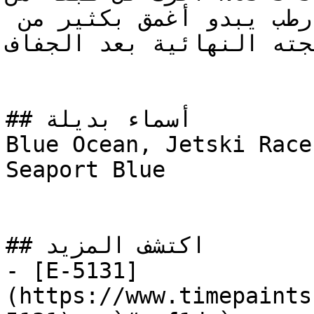
على قوة التغطية — الطلاء وهو رطب يبدو أغمق بكثير من 
يجته النهائية بعد الجفاف
## أسماء بديلة

Blue Ocean, Jetski Race
Seaport Blue

## اكتشف المزيد

- [E-5131]
(https://www.timepaints