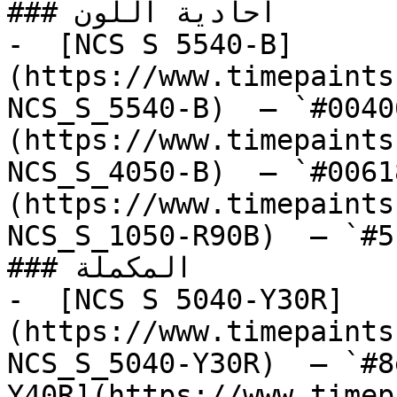
### أحادية اللون

-  [NCS S 5540-B]
(https://www.timepaints
NCS_S_5540-B)  — `#0040
(https://www.timepaints
NCS_S_4050-B)  — `#0061
(https://www.timepaints
NCS_S_1050-R90B)  — `#5
### المكملة

-  [NCS S 5040-Y30R]
(https://www.timepaints
NCS_S_5040-Y30R)  — `#8
Y40R](https://www.timep