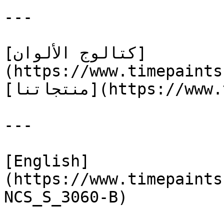
---

[كتالوج الألوان]
(https://www.timepaints
[منتجاتنا](https://www.timepaints.com/ar/products)

---

[English]
(https://www.timepaints
NCS_S_3060-B)