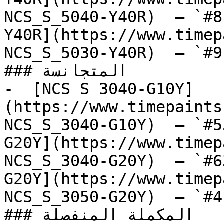
NCS_S_5040-Y40R)  — `#8
Y40R](https://www.timep
NCS_S_5030-Y40R)  — `#9
### المتجانسة

-  [NCS S 3040-G10Y]
(https://www.timepaints
NCS_S_3040-G10Y)  — `#5
G20Y](https://www.timep
NCS_S_3040-G20Y)  — `#6
G20Y](https://www.timep
NCS_S_3050-G20Y)  — `#4
### المكملة المنفصلة
