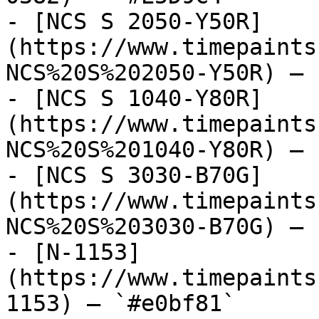
- [NCS S 2050-Y50R]
(https://www.timepaints
NCS%20S%202050-Y50R) — 
- [NCS S 1040-Y80R]
(https://www.timepaints
NCS%20S%201040-Y80R) — 
- [NCS S 3030-B70G]
(https://www.timepaints
NCS%20S%203030-B70G) — 
- [N-1153]
(https://www.timepaints
1153) — `#e0bf81`
