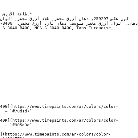
40G](https://www.timepaints.com/ar/colors/color-
  — `#70d1d7`  

40R](https://www.timepaints.com/ar/colors/color-
  — `#905a3e`  

](https://www.timepaints.com/ar/colors/color-