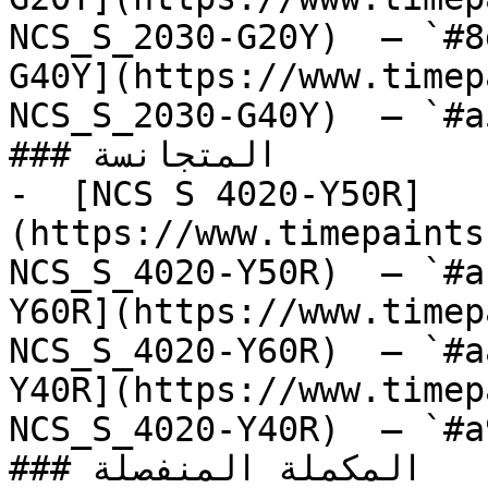
NCS_S_2030-G20Y)  — `#8
G40Y](https://www.timep
NCS_S_2030-G40Y)  — `#a
### المتجانسة

-  [NCS S 4020-Y50R]
(https://www.timepaints
NCS_S_4020-Y50R)  — `#a
Y60R](https://www.timep
NCS_S_4020-Y60R)  — `#a
Y40R](https://www.timep
NCS_S_4020-Y40R)  — `#a
### المكملة المنفصلة
