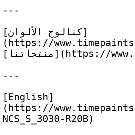
---

[كتالوج الألوان]
(https://www.timepaints
[منتجاتنا](https://www.timepaints.com/ar/products)

---

[English]
(https://www.timepaints
NCS_S_3030-R20B)