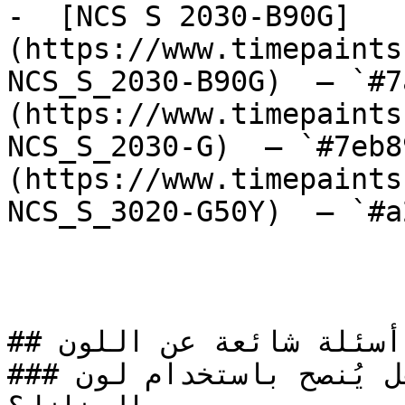
-  [NCS S 2030-B90G]
(https://www.timepaints
NCS_S_2030-B90G)  — `#7
(https://www.timepaints
NCS_S_2030-G)  — `#7eb8
(https://www.timepaints
NCS_S_3020-G50Y)  — `#a
## أسئلة شائعة عن اللون

### هل يُنصح باستخدام لون NCS S 3030-R20B لطلاء 