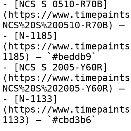
- [NCS S 0510-R70B]
(https://www.timepaints
NCS%20S%200510-R70B) — 
- [N-1185]
(https://www.timepaints
1185) — `#beddb9`

- [NCS S 2005-Y60R]
(https://www.timepaints
NCS%20S%202005-Y60R) — 
- [N-1133]
(https://www.timepaints
1133) — `#cbd3b6`
