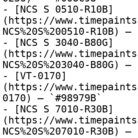
- [NCS S 0510-R10B]
(https://www.timepaints
NCS%20S%200510-R10B) — 
- [NCS S 3040-B80G]
(https://www.timepaints
NCS%20S%203040-B80G) — 
- [VT-0170]
(https://www.timepaints
0170) — `#98979B`

- [NCS S 7010-R30B]
(https://www.timepaints
NCS%20S%207010-R30B) — 