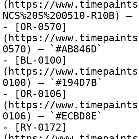
(https://www.timepaints
NCS%20S%200510-R10B) — 
- [OR-0570]
(https://www.timepaints
0570) — `#AB846D`

- [BL-0100]
(https://www.timepaints
0100) — `#194D7B`

- [OR-0106]
(https://www.timepaints
0106) — `#ECBD8E`

- [RY-0172]
(https://www.timepaints