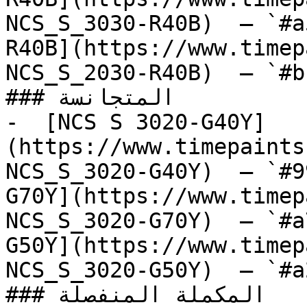
NCS_S_3030-R40B)  — `#a
R40B](https://www.timep
NCS_S_2030-R40B)  — `#b
### المتجانسة

-  [NCS S 3020-G40Y]
(https://www.timepaints
NCS_S_3020-G40Y)  — `#9
G70Y](https://www.timep
NCS_S_3020-G70Y)  — `#a
G50Y](https://www.timep
NCS_S_3020-G50Y)  — `#a
### المكملة المنفصلة
