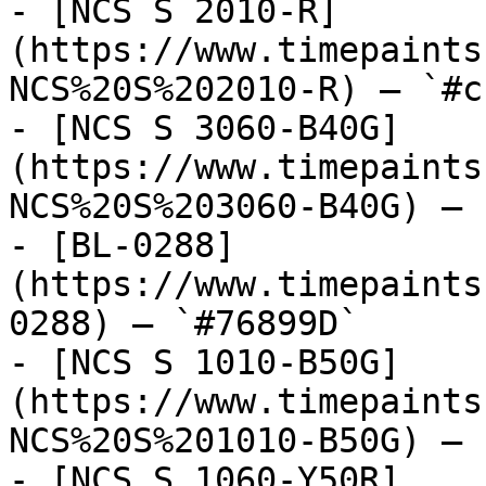
- [NCS S 2010-R]
(https://www.timepaints
NCS%20S%202010-R) — `#c
- [NCS S 3060-B40G]
(https://www.timepaints
NCS%20S%203060-B40G) — 
- [BL-0288]
(https://www.timepaints
0288) — `#76899D`

- [NCS S 1010-B50G]
(https://www.timepaints
NCS%20S%201010-B50G) — 
- [NCS S 1060-Y50R]