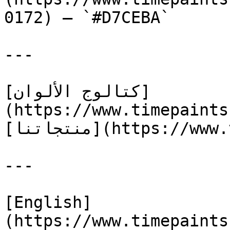
0172) — `#D7CEBA`

---

[كتالوج الألوان]
(https://www.timepaints
[منتجاتنا](https://www.timepaints.com/ar/products)

---

[English]
(https://www.timepaints