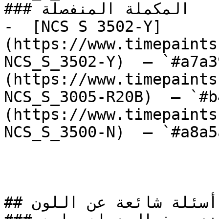
### المكملة المنفصلة

-  [NCS S 3502-Y]
(https://www.timepaints
NCS_S_3502-Y)  — `#a7a3
(https://www.timepaints
NCS_S_3005-R20B)  — `#b
(https://www.timepaints
NCS_S_3500-N)  — `#a8a5
## أسئلة شائعة عن اللون
