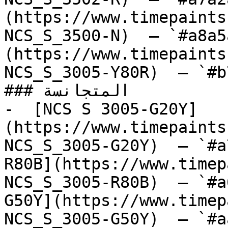
(https://www.timepaints
NCS_S_3500-N)  — `#a8a5
(https://www.timepaints
NCS_S_3005-Y80R)  — `#b
### المتجانسة

-  [NCS S 3005-G20Y]
(https://www.timepaints
NCS_S_3005-G20Y)  — `#a
R80B](https://www.timep
NCS_S_3005-R80B)  — `#a
G50Y](https://www.timep
NCS_S_3005-G50Y)  — `#a