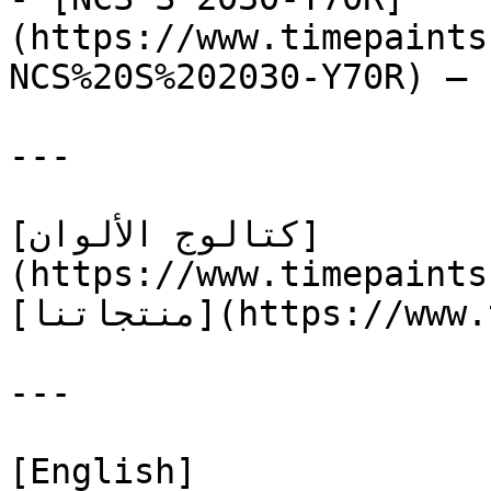
(https://www.timepaints
NCS%20S%202030-Y70R) — 
---

[كتالوج الألوان]
(https://www.timepaints
[منتجاتنا](https://www.timepaints.com/ar/products)

---

[English]