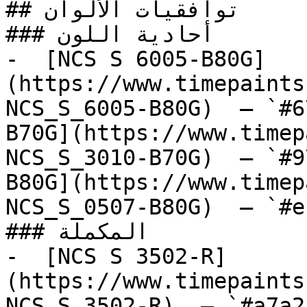
## توافقيات الألوان

### أحادية اللون

-  [NCS S 6005-B80G]
(https://www.timepaints
NCS_S_6005-B80G)  — `#6
B70G](https://www.timep
NCS_S_3010-B70G)  — `#9
B80G](https://www.timep
NCS_S_0507-B80G)  — `#e
### المكملة

-  [NCS S 3502-R]
(https://www.timepaints
NCS_S_3502-R)  — `#a7a2