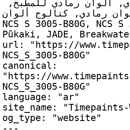
رمادي, لون رمادي تحتي رمادي, ألوان رمادي للمطبخ, 
وان رمادي, كتالوج ألوان
NCS S 3005-B80G, NCS S 
Pūkaki, JADE, Breakwate
url: "https://www.timep
NCS_S_3005-B80G"

canonical: 
"https://www.timepaints
NCS_S_3005-B80G"

language: "ar"

site_name: "Timepaints-
og_type: "website"

---
