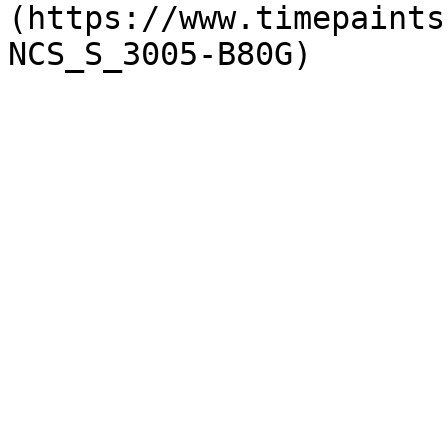
(https://www.timepaints
NCS_S_3005-B80G)