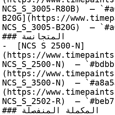
NCS_S_3005-R80B)  — `#a
B20G](https://www.timep
NCS_S_3005-B20G)  — `#a
### المتجانسة

-  [NCS S 2500-N]
(https://www.timepaints
NCS_S_2500-N)  — `#bdbb
(https://www.timepaints
NCS_S_3500-N)  — `#a8a5
(https://www.timepaints
NCS_S_2502-R)  — `#beb7
### المكملة المنفصلة
