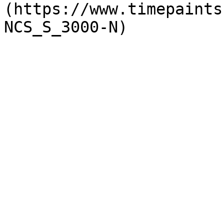
(https://www.timepaints
NCS_S_3000-N)