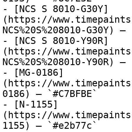
- [NCS S 8010-G30Y]
(https://www.timepaints
NCS%20S%208010-G30Y) — 
- [NCS S 8010-Y90R]
(https://www.timepaints
NCS%20S%208010-Y90R) — 
- [MG-0186]
(https://www.timepaints
0186) — `#C7BFBE`

- [N-1155]
(https://www.timepaints
1155) — `#e2b77c`
