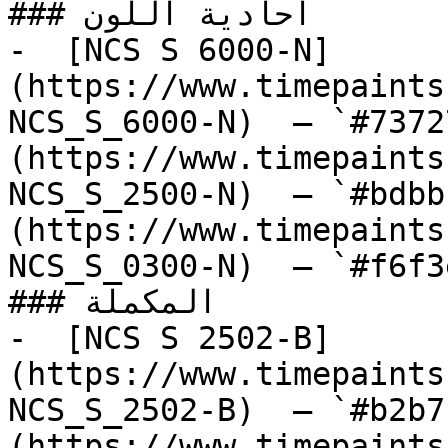
### أحادية اللون

-  [NCS S 6000-N]
(https://www.timepaints
NCS_S_6000-N)  — `#7372
(https://www.timepaints
NCS_S_2500-N)  — `#bdbb
(https://www.timepaints
NCS_S_0300-N)  — `#f6f3
### المكملة

-  [NCS S 2502-B]
(https://www.timepaints
NCS_S_2502-B)  — `#b2b7
(https://www.timepaints