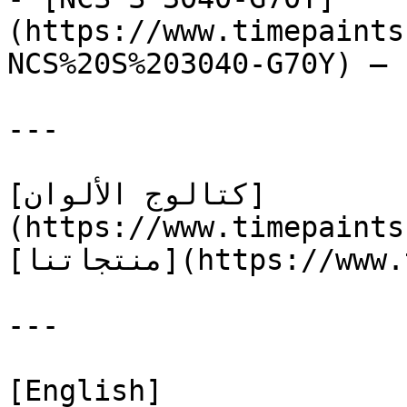
(https://www.timepaints
NCS%20S%203040-G70Y) — 
---

[كتالوج الألوان]
(https://www.timepaints
[منتجاتنا](https://www.timepaints.com/ar/products)

---

[English]