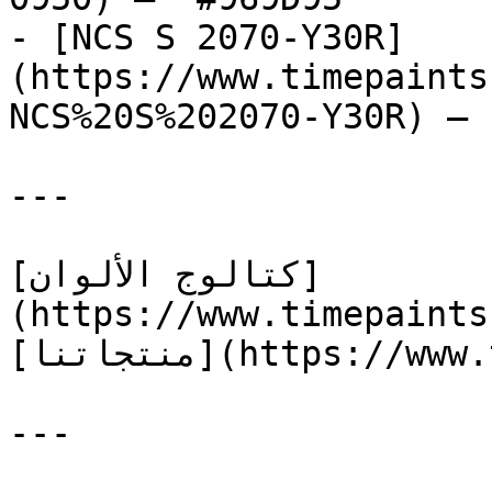
- [NCS S 2070-Y30R]
(https://www.timepaints
NCS%20S%202070-Y30R) — 
---

[كتالوج الألوان]
(https://www.timepaints
[منتجاتنا](https://www.timepaints.com/ar/products)

---
