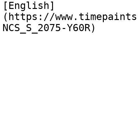
[English]
(https://www.timepaints
NCS_S_2075-Y60R)