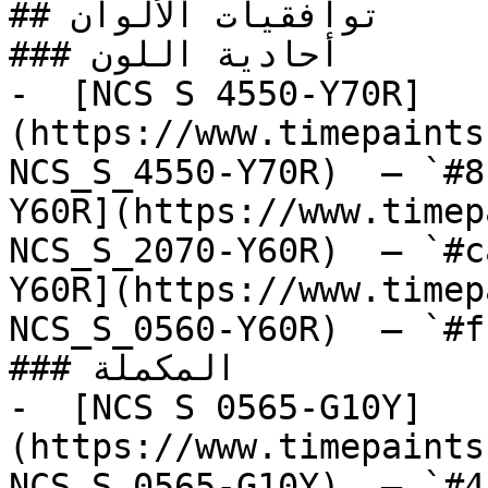
## توافقيات الألوان

### أحادية اللون

-  [NCS S 4550-Y70R]
(https://www.timepaints
NCS_S_4550-Y70R)  — `#8
Y60R](https://www.timep
NCS_S_2070-Y60R)  — `#c
Y60R](https://www.timep
NCS_S_0560-Y60R)  — `#f
### المكملة

-  [NCS S 0565-G10Y]
(https://www.timepaints
NCS_S_0565-G10Y)  — `#4