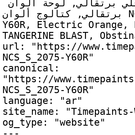
برتقالي للمطبخ, دهان داخلي برتقالي, لوحة ألوان 
برتقالي, كتالوج ألوان NCS S 2075-Y60R, NCS S 2075-
Y60R, Electric Orange, 
TANGERINE BLAST, Obstin
url: "https://www.timep
NCS_S_2075-Y60R"

canonical: 
"https://www.timepaints
NCS_S_2075-Y60R"

language: "ar"

site_name: "Timepaints-
og_type: "website"

---
