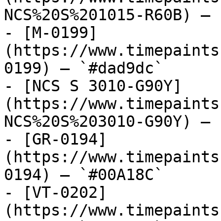
NCS%20S%201015-R60B) — 
- [M-0199]
(https://www.timepaints
0199) — `#dad9dc`

- [NCS S 3010-G90Y]
(https://www.timepaints
NCS%20S%203010-G90Y) — 
- [GR-0194]
(https://www.timepaints
0194) — `#00A18C`

- [VT-0202]
(https://www.timepaints