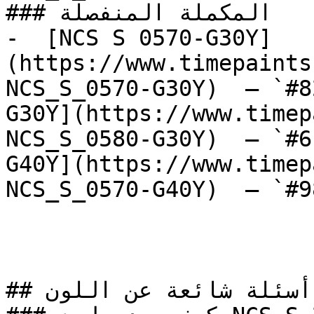
### المكملة المنفصلة

-  [NCS S 0570-G30Y]
(https://www.timepaints
NCS_S_0570-G30Y)  — `#8
G30Y](https://www.timep
NCS_S_0580-G30Y)  — `#6
G40Y](https://www.timep
NCS_S_0570-G40Y)  — `#9
## أسئلة شائعة عن اللون
