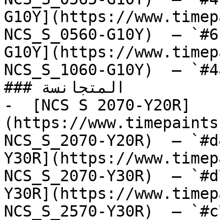
G10Y](https://www.timep
NCS_S_0560-G10Y)  — `#6
G10Y](https://www.timep
NCS_S_1060-G10Y)  — `#4
### المتجانسة

-  [NCS S 2070-Y20R]
(https://www.timepaints
NCS_S_2070-Y20R)  — `#d
Y30R](https://www.timep
NCS_S_2070-Y30R)  — `#d
Y30R](https://www.timep
NCS_S_2570-Y30R)  — `#c