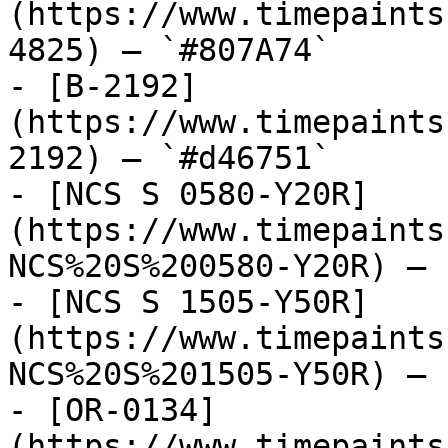
(https://www.timepaints
4825) — `#807A74`

- [B-2192]
(https://www.timepaints
2192) — `#d46751`

- [NCS S 0580-Y20R]
(https://www.timepaints
NCS%20S%200580-Y20R) — 
- [NCS S 1505-Y50R]
(https://www.timepaints
NCS%20S%201505-Y50R) — 
- [OR-0134]
(https://www.timepaints