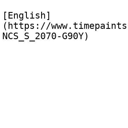
[English]
(https://www.timepaints
NCS_S_2070-G90Y)