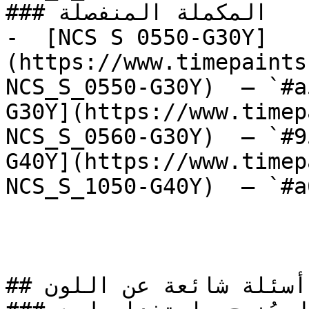
### المكملة المنفصلة

-  [NCS S 0550-G30Y]
(https://www.timepaints
NCS_S_0550-G30Y)  — `#a
G30Y](https://www.timep
NCS_S_0560-G30Y)  — `#9
G40Y](https://www.timep
NCS_S_1050-G40Y)  — `#a
## أسئلة شائعة عن اللون
