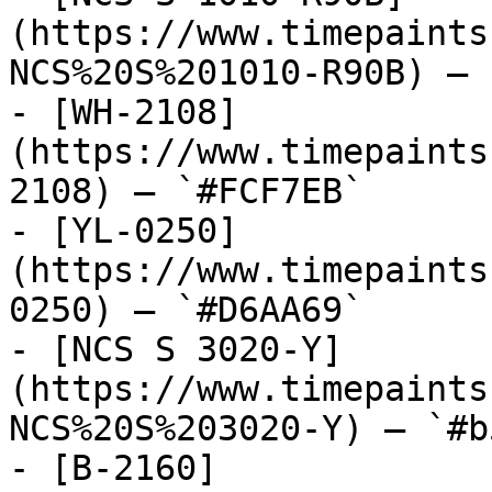
(https://www.timepaints
NCS%20S%201010-R90B) — 
- [WH-2108]
(https://www.timepaints
2108) — `#FCF7EB`

- [YL-0250]
(https://www.timepaints
0250) — `#D6AA69`

- [NCS S 3020-Y]
(https://www.timepaints
NCS%20S%203020-Y) — `#b
- [B-2160]