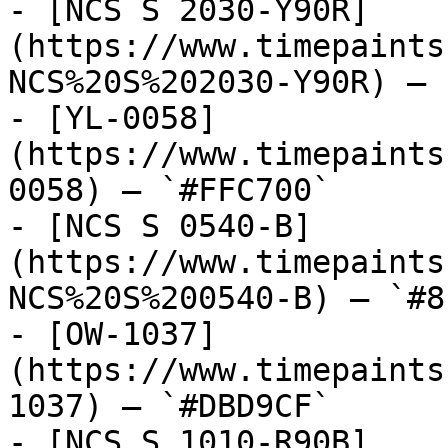
- [NCS S 2030-Y90R]
(https://www.timepaints
NCS%20S%202030-Y90R) — 
- [YL-0058]
(https://www.timepaints
0058) — `#FFC700`

- [NCS S 0540-B]
(https://www.timepaints
NCS%20S%200540-B) — `#8
- [OW-1037]
(https://www.timepaints
1037) — `#DBD9CF`

- [NCS S 1010-R90B]