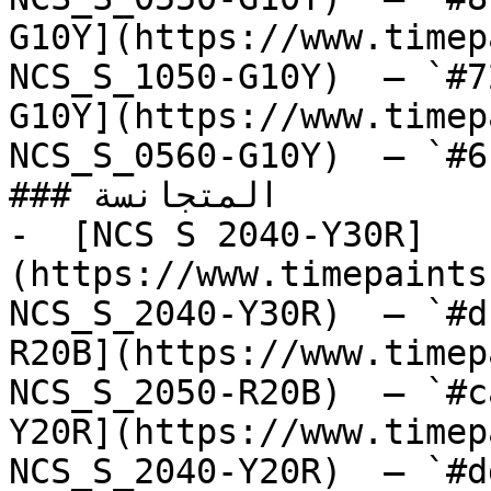
G10Y](https://www.timep
NCS_S_1050-G10Y)  — `#7
G10Y](https://www.timep
NCS_S_0560-G10Y)  — `#6
### المتجانسة

-  [NCS S 2040-Y30R]
(https://www.timepaints
NCS_S_2040-Y30R)  — `#d
R20B](https://www.timep
NCS_S_2050-R20B)  — `#c
Y20R](https://www.timep
NCS_S_2040-Y20R)  — `#d