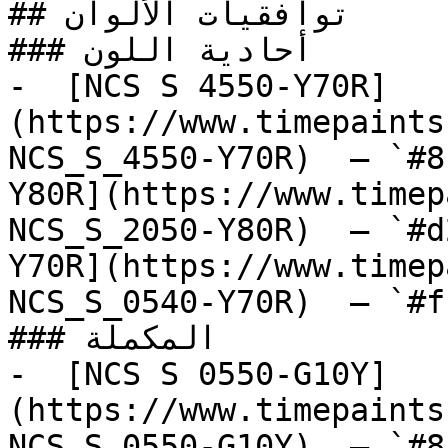
## توافقيات الألوان

### أحادية اللون

-  [NCS S 4550-Y70R]
(https://www.timepaints
NCS_S_4550-Y70R)  — `#8
Y80R](https://www.timep
NCS_S_2050-Y80R)  — `#d
Y70R](https://www.timep
NCS_S_0540-Y70R)  — `#f
### المكملة

-  [NCS S 0550-G10Y]
(https://www.timepaints
NCS_S_0550-G10Y)  — `#8