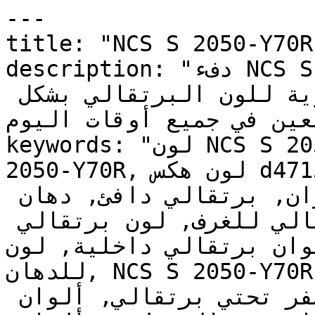
---

title: "NCS S 2050-Y70R | وان | دهانات تايم
description: "دفء NCS S 2050-Y70R في درجته 
المتوسطة يوفر الطاقة الحيوية للون البرتقالي بشكل 
للعين في جميع أوقات اليوم
keywords: "لون NCS S 2050-Y70R, كود اللون NCS S 
2050-Y70R, لون هكس d47155, دهان برتقالي, طلاء 
برتقالي, ألوان برتقالي للجدران, برتقالي دافئ, دهان 
فاتح برتقالي, لون برتقالي للغرف, لون برتقالي 
للمنزل, الوان برتقالي داخلية, لون N
للدهان, NCS S 2050-Y70R دهان, ألوان برتقالي فاتح, 
دهان دافئ برتقالي, لون أصفر تحتي برتقالي, ألوان 