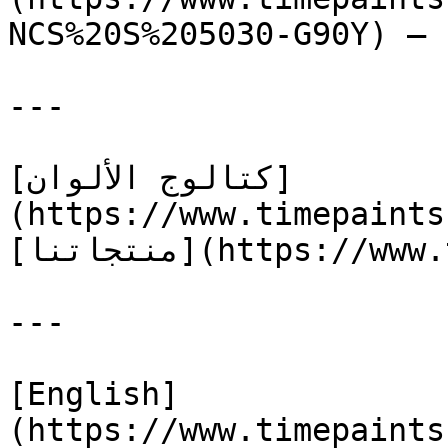
NCS%20S%205030-G90Y) — 
---

[كتالوج الألوان]
(https://www.timepaints
[منتجاتنا](https://www.timepaints.com/ar/products)

---

[English]
(https://www.timepaints