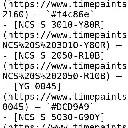
(https://www.timepaints
2160) — `#f4c86e`

- [NCS S 3010-Y80R]
(https://www.timepaints
NCS%20S%203010-Y80R) — 
- [NCS S 2050-R10B]
(https://www.timepaints
NCS%20S%202050-R10B) — 
- [YG-0045]
(https://www.timepaints
0045) — `#DCD9A9`

- [NCS S 5030-G90Y]
(https://www.timepaints