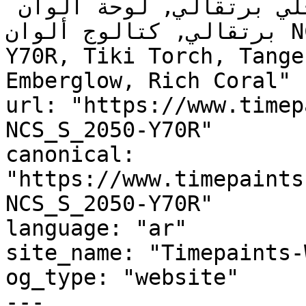
برتقالي للمطبخ, دهان داخلي برتقالي, لوحة ألوان 
برتقالي, كتالوج ألوان NCS S 2050-Y70R, NCS S 2050-
Y70R, Tiki Torch, Tangerine Fl
Emberglow, Rich Coral"

url: "https://www.timep
NCS_S_2050-Y70R"

canonical: 
"https://www.timepaints
NCS_S_2050-Y70R"

language: "ar"

site_name: "Timepaints-
og_type: "website"

---
