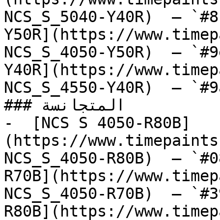
NCS_S_5040-Y40R)  — `#8
Y50R](https://www.timep
NCS_S_4050-Y50R)  — `#9
Y40R](https://www.timep
NCS_S_4550-Y40R)  — `#9
### المتجانسة

-  [NCS S 4050-R80B]
(https://www.timepaints
NCS_S_4050-R80B)  — `#0
R70B](https://www.timep
NCS_S_4050-R70B)  — `#3
R80B](https://www.timep