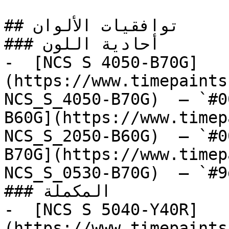
## توافقيات الألوان

### أحادية اللون

-  [NCS S 4050-B70G]
(https://www.timepaints
NCS_S_4050-B70G)  — `#0
B60G](https://www.timep
NCS_S_2050-B60G)  — `#0
B70G](https://www.timep
NCS_S_0530-B70G)  — `#9
### المكملة

-  [NCS S 5040-Y40R]
(https://www.timepaints