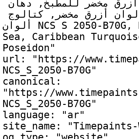
يوجد تحتي أزرق مخضر, ألوان أزرق مخضر للمطبخ, دهان 
داخلي أزرق مخضر, لوحة ألوان أزرق مخضر, كتالوج 
ألوان NCS S 2050-B70G, NCS S 2050-B70G, Tropical 
Sea, Caribbean Turquois
Poseidon"

url: "https://www.timep
NCS_S_2050-B70G"

canonical: 
"https://www.timepaints
NCS_S_2050-B70G"

language: "ar"

site_name: "Timepaints-
og_type: "website"
