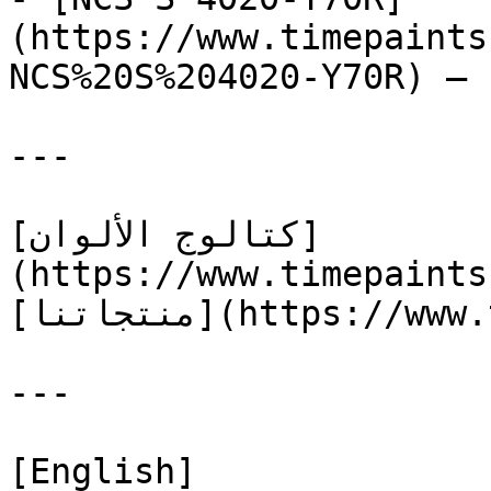
(https://www.timepaints
NCS%20S%204020-Y70R) — 
---

[كتالوج الألوان]
(https://www.timepaints
[منتجاتنا](https://www.timepaints.com/ar/products)

---

[English]