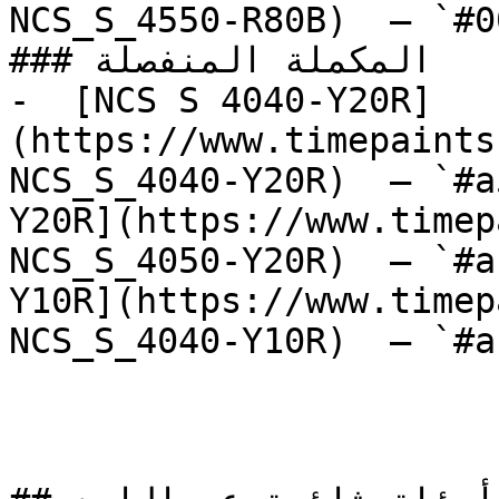
NCS_S_4550-R80B)  — `#0
### المكملة المنفصلة

-  [NCS S 4040-Y20R]
(https://www.timepaints
NCS_S_4040-Y20R)  — `#a
Y20R](https://www.timep
NCS_S_4050-Y20R)  — `#a
Y10R](https://www.timep
NCS_S_4040-Y10R)  — `#a