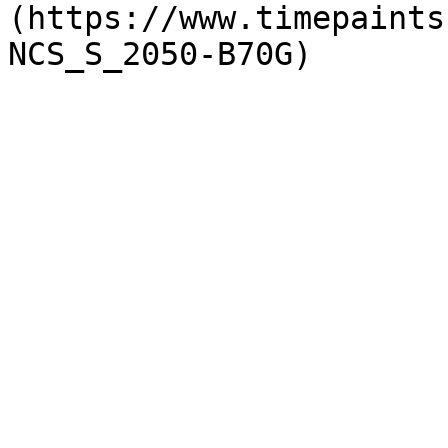
(https://www.timepaints
NCS_S_2050-B70G)