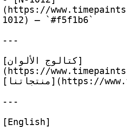
(https://www.timepaints
1012) — `#f5f1b6`

---

[كتالوج الألوان]
(https://www.timepaints
[منتجاتنا](https://www.timepaints.com/ar/products)

---

[English]