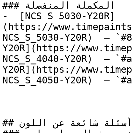
### المكملة المنفصلة

-  [NCS S 5030-Y20R]
(https://www.timepaints
NCS_S_5030-Y20R)  — `#8
Y20R](https://www.timep
NCS_S_4040-Y20R)  — `#a
Y20R](https://www.timep
NCS_S_4050-Y20R)  — `#a
## أسئلة شائعة عن اللون
