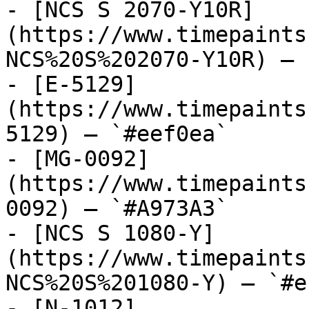
- [NCS S 2070-Y10R]
(https://www.timepaints
NCS%20S%202070-Y10R) — 
- [E-5129]
(https://www.timepaints
5129) — `#eef0ea`

- [MG-0092]
(https://www.timepaints
0092) — `#A973A3`

- [NCS S 1080-Y]
(https://www.timepaints
NCS%20S%201080-Y) — `#e
- [N-1012]