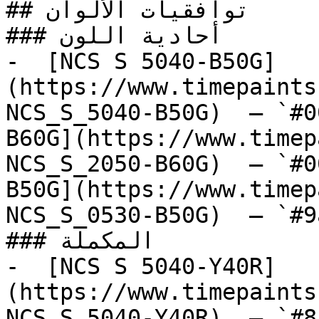
## توافقيات الألوان

### أحادية اللون

-  [NCS S 5040-B50G]
(https://www.timepaints
NCS_S_5040-B50G)  — `#0
B60G](https://www.timep
NCS_S_2050-B60G)  — `#0
B50G](https://www.timep
NCS_S_0530-B50G)  — `#9
### المكملة

-  [NCS S 5040-Y40R]
(https://www.timepaints
NCS_S_5040-Y40R)  — `#8