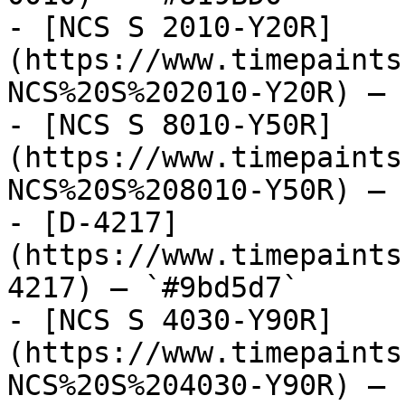
- [NCS S 2010-Y20R]
(https://www.timepaints
NCS%20S%202010-Y20R) — 
- [NCS S 8010-Y50R]
(https://www.timepaints
NCS%20S%208010-Y50R) — 
- [D-4217]
(https://www.timepaints
4217) — `#9bd5d7`

- [NCS S 4030-Y90R]
(https://www.timepaints
NCS%20S%204030-Y90R) — 