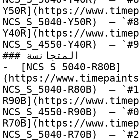
Y50R](https://www.timep
NCS_S_5040-Y50R)  — `#8
Y40R](https://www.timep
NCS_S_4550-Y40R)  — `#9
### المتجانسة

-  [NCS S 5040-R80B]
(https://www.timepaints
NCS_S_5040-R80B)  — `#1
R90B](https://www.timep
NCS_S_4550-R90B)  — `#0
R70B](https://www.timep
NCS_S_5040-R70B)  — `#2