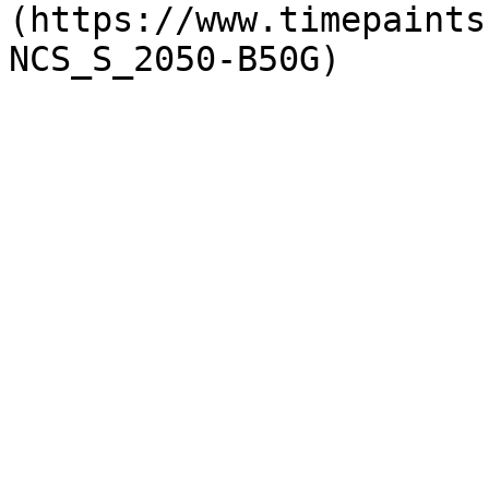
(https://www.timepaints
NCS_S_2050-B50G)