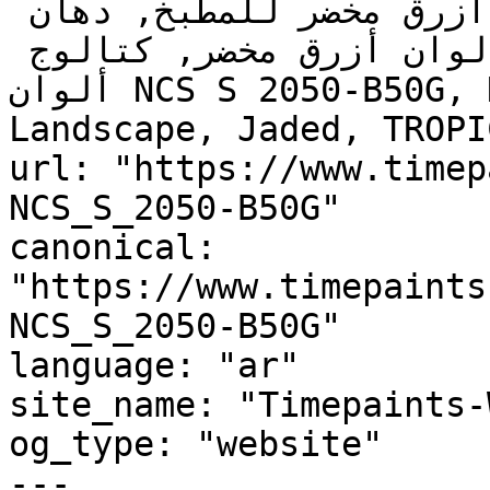
يوجد تحتي أزرق مخضر, ألوان أزرق مخضر للمطبخ, دهان 
داخلي أزرق مخضر, لوحة ألوان أزرق مخضر, كتالوج 
ألوان NCS S 2050-B50G, NCS S 2050-B50G, Paradise 
Landscape, Jaded, TROPI
url: "https://www.timep
NCS_S_2050-B50G"

canonical: 
"https://www.timepaints
NCS_S_2050-B50G"

language: "ar"

site_name: "Timepaints-
og_type: "website"

---
