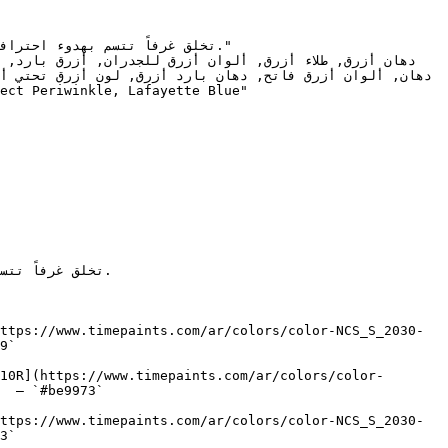
ttps://www.timepaints.com/ar/colors/color-NCS_S_2030-
9`  

10R](https://www.timepaints.com/ar/colors/color-
  — `#be9973`  

ttps://www.timepaints.com/ar/colors/color-NCS_S_2030-
3`  
