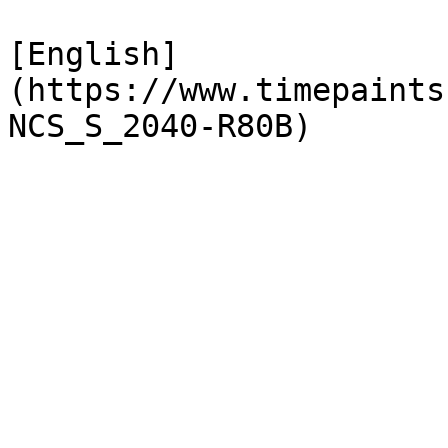
[English]
(https://www.timepaints
NCS_S_2040-R80B)