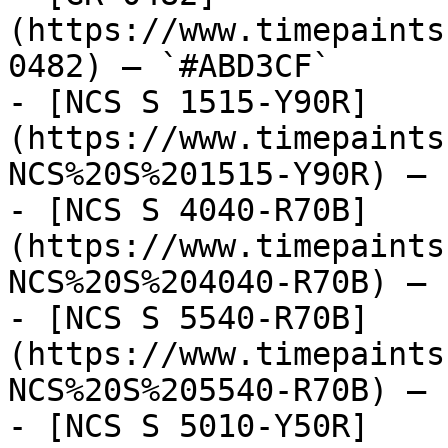
(https://www.timepaints
0482) — `#ABD3CF`

- [NCS S 1515-Y90R]
(https://www.timepaints
NCS%20S%201515-Y90R) — 
- [NCS S 4040-R70B]
(https://www.timepaints
NCS%20S%204040-R70B) — 
- [NCS S 5540-R70B]
(https://www.timepaints
NCS%20S%205540-R70B) — 
- [NCS S 5010-Y50R]