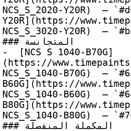
NCS_S_2020-Y20R)  — `#d
Y20R](https://www.timep
NCS_S_3020-Y20R)  — `#b
### المتجانسة

-  [NCS S 1040-B70G]
(https://www.timepaints
NCS_S_1040-B70G)  — `#6
B60G](https://www.timep
NCS_S_1040-B60G)  — `#6
B80G](https://www.timep
NCS_S_1040-B80G)  — `#7
### المكملة المنفصلة
