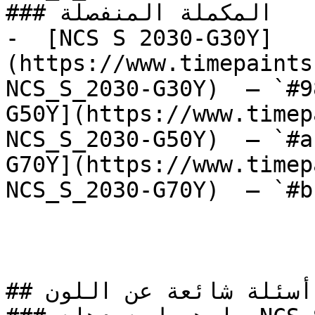
### المكملة المنفصلة

-  [NCS S 2030-G30Y]
(https://www.timepaints
NCS_S_2030-G30Y)  — `#9
G50Y](https://www.timep
NCS_S_2030-G50Y)  — `#a
G70Y](https://www.timep
NCS_S_2030-G70Y)  — `#b
## أسئلة شائعة عن اللون
