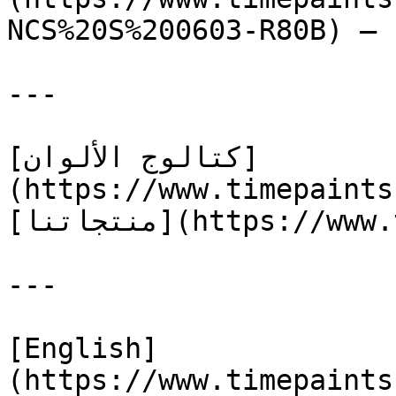
NCS%20S%200603-R80B) — 
---

[كتالوج الألوان]
(https://www.timepaints
[منتجاتنا](https://www.timepaints.com/ar/products)

---

[English]
(https://www.timepaints