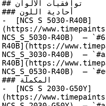
## توافقيات الألوان

### أحادية اللون

-  [NCS S 5030-R40B]
(https://www.timepaints
NCS_S_5030-R40B)  — `#6
R40B](https://www.timep
NCS_S_3030-R40B)  — `#a
R40B](https://www.timep
NCS_S_0530-R40B)  — `#e
### المكملة

-  [NCS S 2030-G50Y]
(https://www.timepaints
NCS_S_2030-G50Y)  — `#a