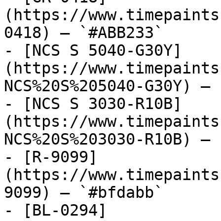
(https://www.timepaints
0418) — `#ABB233`

- [NCS S 5040-G30Y]
(https://www.timepaints
NCS%20S%205040-G30Y) — 
- [NCS S 3030-R10B]
(https://www.timepaints
NCS%20S%203030-R10B) — 
- [R-9099]
(https://www.timepaints
9099) — `#bfdabb`

- [BL-0294]