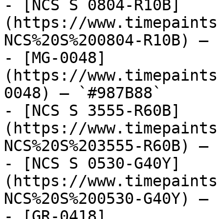
- [NCS S 0804-R10B]
(https://www.timepaints
NCS%20S%200804-R10B) — 
- [MG-0048]
(https://www.timepaints
0048) — `#987B88`

- [NCS S 3555-R60B]
(https://www.timepaints
NCS%20S%203555-R60B) — 
- [NCS S 0530-G40Y]
(https://www.timepaints
NCS%20S%200530-G40Y) — 
- [GR-0418]