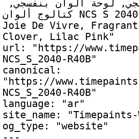
للمطبخ, دهان داخلي بنفسجي, لوحة ألوان بنفسجي, 
كتالوج ألوان NCS S 2040-R40B, NCS S 2040-R40B, 
Joie De Vivre, Fragrant
Clover, Lilac Pink"

url: "https://www.timep
NCS_S_2040-R40B"

canonical: 
"https://www.timepaints
NCS_S_2040-R40B"

language: "ar"

site_name: "Timepaints-
og_type: "website"

---
