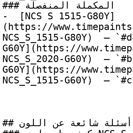
### المكملة المنفصلة

-  [NCS S 1515-G80Y]
(https://www.timepaints
NCS_S_1515-G80Y)  — `#d
G60Y](https://www.timep
NCS_S_2020-G60Y)  — `#b
G60Y](https://www.timep
NCS_S_1515-G60Y)  — `#c
## أسئلة شائعة عن اللون
