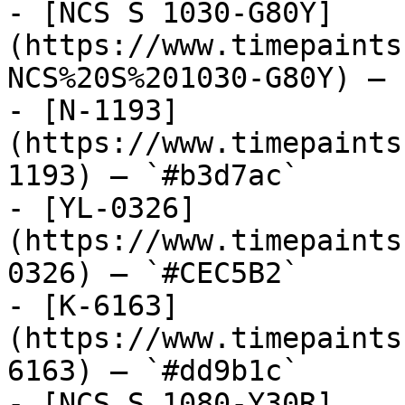
- [NCS S 1030-G80Y]
(https://www.timepaints
NCS%20S%201030-G80Y) — 
- [N-1193]
(https://www.timepaints
1193) — `#b3d7ac`

- [YL-0326]
(https://www.timepaints
0326) — `#CEC5B2`

- [K-6163]
(https://www.timepaints
6163) — `#dd9b1c`

- [NCS S 1080-Y30R]