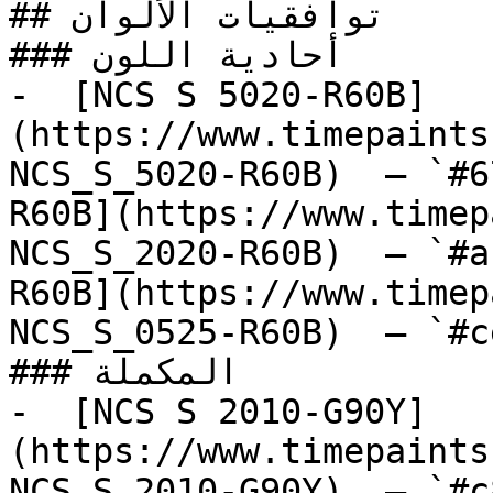
## توافقيات الألوان

### أحادية اللون

-  [NCS S 5020-R60B]
(https://www.timepaints
NCS_S_5020-R60B)  — `#6
R60B](https://www.timep
NCS_S_2020-R60B)  — `#a
R60B](https://www.timep
NCS_S_0525-R60B)  — `#c
### المكملة

-  [NCS S 2010-G90Y]
(https://www.timepaints
NCS_S_2010-G90Y)  — `#c