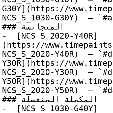
G30Y](https://www.timep
NCS_S_1030-G30Y)  — `#a
### المتجانسة

-  [NCS S 2020-Y40R]
(https://www.timepaints
NCS_S_2020-Y40R)  — `#d
Y30R](https://www.timep
NCS_S_2020-Y30R)  — `#d
Y50R](https://www.timep
NCS_S_2020-Y50R)  — `#d
### المكملة المنفصلة

-  [NCS S 1030-G40Y]