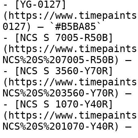
- [YG-0127]
(https://www.timepaints
0127) — `#B5BA85`

- [NCS S 7005-R50B]
(https://www.timepaints
NCS%20S%207005-R50B) — 
- [NCS S 3560-Y70R]
(https://www.timepaints
NCS%20S%203560-Y70R) — 
- [NCS S 1070-Y40R]
(https://www.timepaints
NCS%20S%201070-Y40R) — 