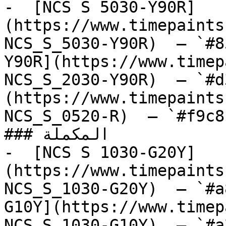
-  [NCS S 5030-Y90R]
(https://www.timepaints
NCS_S_5030-Y90R)  — `#8
Y90R](https://www.timep
NCS_S_2030-Y90R)  — `#d
(https://www.timepaints
NCS_S_0520-R)  — `#f9c8
### المكملة

-  [NCS S 1030-G20Y]
(https://www.timepaints
NCS_S_1030-G20Y)  — `#a
G10Y](https://www.timep
NCS_S_1030-G10Y)  — `#a