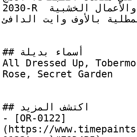
2030-R مع لمسات من البرغندي والأعمال الخشبية 
(مطلية بالأوف وايت الدافئ
## أسماء بديلة

All Dressed Up, Tobermo
Rose, Secret Garden

## اكتشف المزيد

- [OR-0122]
(https://www.timepaints