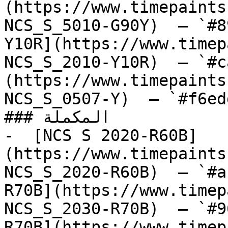
(https://www.timepaints
NCS_S_5010-G90Y)  — `#8
Y10R](https://www.timep
NCS_S_2010-Y10R)  — `#c
(https://www.timepaints
NCS_S_0507-Y)  — `#f6ed
### المكملة

-  [NCS S 2020-R60B]
(https://www.timepaints
NCS_S_2020-R60B)  — `#a
R70B](https://www.timep
NCS_S_2030-R70B)  — `#9
R70B](https://www.timep