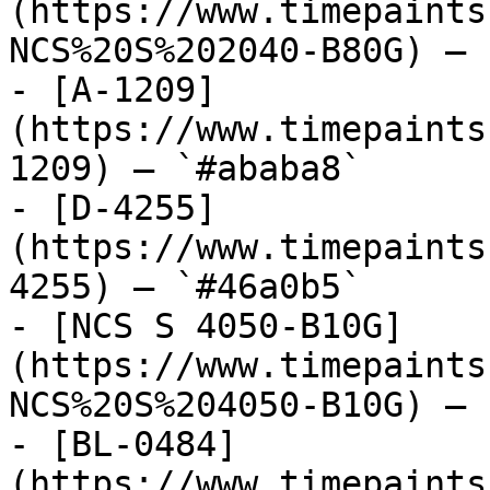
(https://www.timepaints
NCS%20S%202040-B80G) — 
- [A-1209]
(https://www.timepaints
1209) — `#ababa8`

- [D-4255]
(https://www.timepaints
4255) — `#46a0b5`

- [NCS S 4050-B10G]
(https://www.timepaints
NCS%20S%204050-B10G) — 
- [BL-0484]
(https://www.timepaints