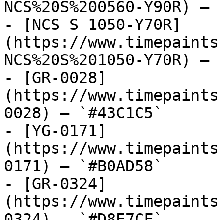
NCS%20S%200560-Y90R) — 
- [NCS S 1050-Y70R]
(https://www.timepaints
NCS%20S%201050-Y70R) — 
- [GR-0028]
(https://www.timepaints
0028) — `#43C1C5`

- [YG-0171]
(https://www.timepaints
0171) — `#B0AD58`

- [GR-0324]
(https://www.timepaints
0324) — `#D8E7CF`
