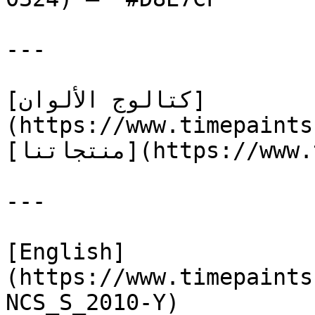
---

[كتالوج الألوان]
(https://www.timepaints
[منتجاتنا](https://www.timepaints.com/ar/products)

---

[English]
(https://www.timepaints
NCS_S_2010-Y)