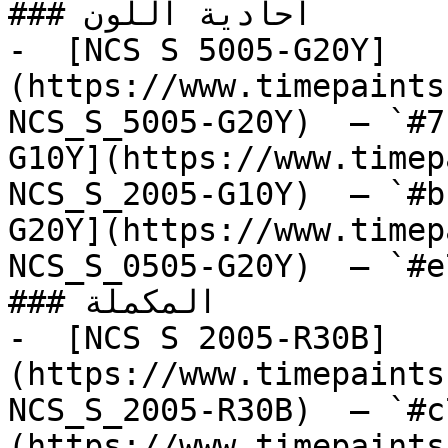
### أحادية اللون

-  [NCS S 5005-G20Y]
(https://www.timepaints
NCS_S_5005-G20Y)  — `#7
G10Y](https://www.timep
NCS_S_2005-G10Y)  — `#b
G20Y](https://www.timep
NCS_S_0505-G20Y)  — `#e
### المكملة

-  [NCS S 2005-R30B]
(https://www.timepaints
NCS_S_2005-R30B)  — `#c
(https://www.timepaints