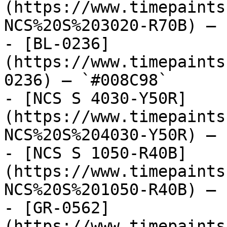
(https://www.timepaints
NCS%20S%203020-R70B) — 
- [BL-0236]
(https://www.timepaints
0236) — `#008C98`

- [NCS S 4030-Y50R]
(https://www.timepaints
NCS%20S%204030-Y50R) — 
- [NCS S 1050-R40B]
(https://www.timepaints
NCS%20S%201050-R40B) — 
- [GR-0562]
(https://www.timepaints