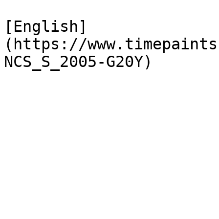
[English]
(https://www.timepaints
NCS_S_2005-G20Y)