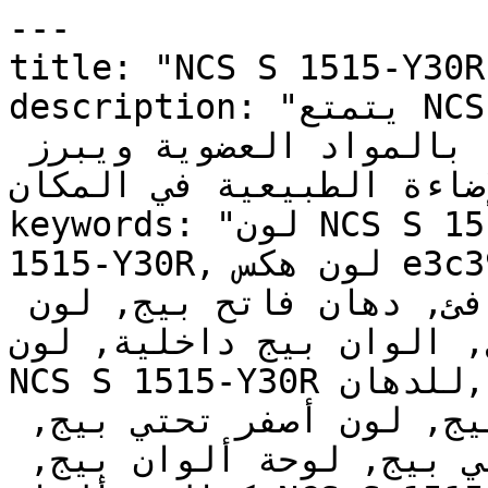
---

title: "NCS S 1515-Y30R | وان | دهانات تايم
description: "يتمتع NCS S 1515-Y30R بطابع رملي 
طبيعي يربط الجدران الداخلية بالمواد العضوية ويبرز 
الإضاءة الطبيعية في المكان
keywords: "لون NCS S 1515-Y30R, كود اللون NCS S 
1515-Y30R, لون هكس e3c39d, دهان بيج, طلاء بيج, 
ألوان بيج للجدران, بيج دافئ, دهان فاتح بيج, لون 
, الوان بيج داخلية, لون
NCS S 1515-Y30R للدهان, NCS S 1515-Y30R دهان, 
ألوان بيج فاتح, دهان دافئ بيج, لون أصفر تحتي بيج, 
ألوان بيج للمطبخ, دهان داخلي بيج, لوحة ألوان بيج, 