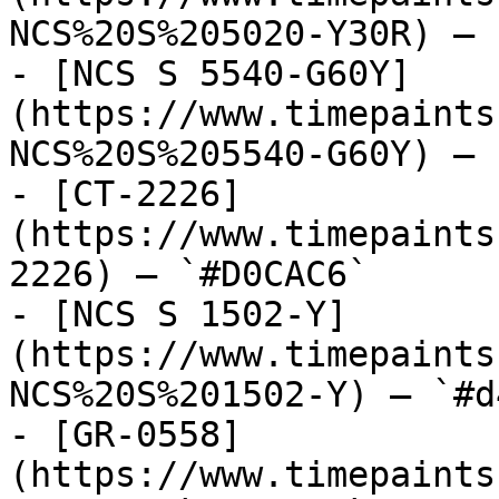
NCS%20S%205020-Y30R) — 
- [NCS S 5540-G60Y]
(https://www.timepaints
NCS%20S%205540-G60Y) — 
- [CT-2226]
(https://www.timepaints
2226) — `#D0CAC6`

- [NCS S 1502-Y]
(https://www.timepaints
NCS%20S%201502-Y) — `#d
- [GR-0558]
(https://www.timepaints