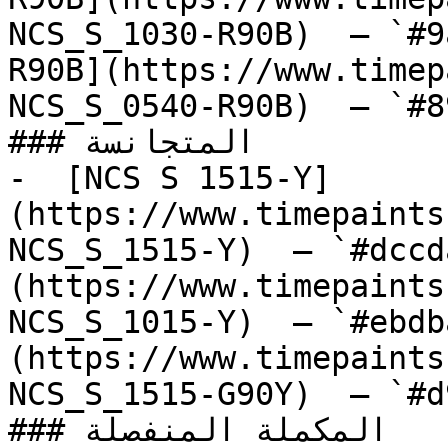
NCS_S_1030-R90B)  — `#9
R90B](https://www.timep
NCS_S_0540-R90B)  — `#8
### المتجانسة

-  [NCS S 1515-Y]
(https://www.timepaints
NCS_S_1515-Y)  — `#dccd
(https://www.timepaints
NCS_S_1015-Y)  — `#ebdb
(https://www.timepaints
NCS_S_1515-G90Y)  — `#d
### المكملة المنفصلة
