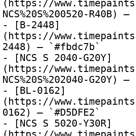
(https://www.timepaints
NCS%20S%200520-R40B) — 
- [B-2448]
(https://www.timepaints
2448) — `#fbdc7b`

- [NCS S 2040-G20Y]
(https://www.timepaints
NCS%20S%202040-G20Y) — 
- [BL-0162]
(https://www.timepaints
0162) — `#D5DFE2`

- [NCS S 5020-Y30R]
(https://www.timepaints