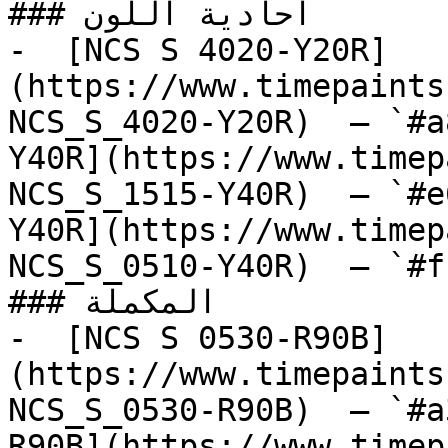
### أحادية اللون

-  [NCS S 4020-Y20R]
(https://www.timepaints
NCS_S_4020-Y20R)  — `#a
Y40R](https://www.timep
NCS_S_1515-Y40R)  — `#e
Y40R](https://www.timep
NCS_S_0510-Y40R)  — `#f
### المكملة

-  [NCS S 0530-R90B]
(https://www.timepaints
NCS_S_0530-R90B)  — `#a
R90B](https://www.timep