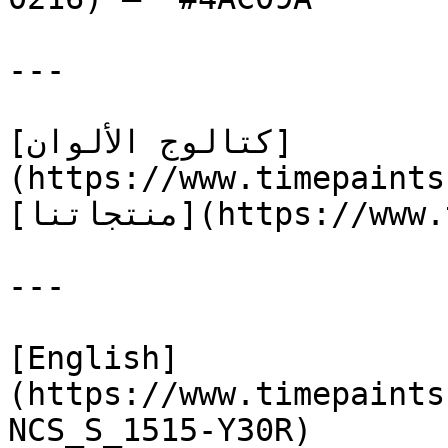
---

[كتالوج الألوان]
(https://www.timepaints
[منتجاتنا](https://www.timepaints.com/ar/products)

---

[English]
(https://www.timepaints
NCS_S_1515-Y30R)