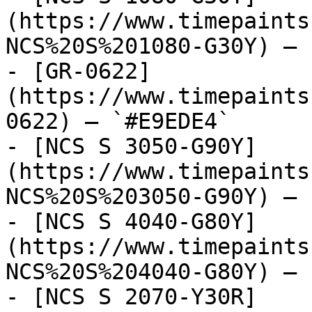
(https://www.timepaints
NCS%20S%201080-G30Y) — 
- [GR-0622]
(https://www.timepaints
0622) — `#E9EDE4`

- [NCS S 3050-G90Y]
(https://www.timepaints
NCS%20S%203050-G90Y) — 
- [NCS S 4040-G80Y]
(https://www.timepaints
NCS%20S%204040-G80Y) — 
- [NCS S 2070-Y30R]