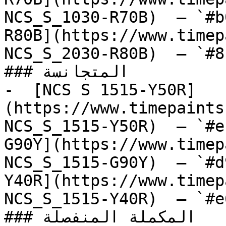
NCS_S_1030-R70B)  — `#b
R80B](https://www.timep
NCS_S_2030-R80B)  — `#8
### المتجانسة

-  [NCS S 1515-Y50R]
(https://www.timepaints
NCS_S_1515-Y50R)  — `#e
G90Y](https://www.timep
NCS_S_1515-G90Y)  — `#d
Y40R](https://www.timep
NCS_S_1515-Y40R)  — `#e
### المكملة المنفصلة
