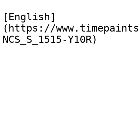
[English]
(https://www.timepaints
NCS_S_1515-Y10R)