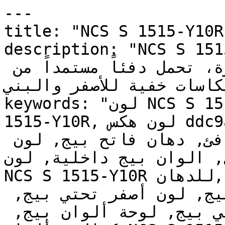
---

title: "NCS S 1515-Y10R | وان | دهانات تايم
description: "NCS S 1515-Y10R اتحة
وناعمة تلي الأبيض مباشرة، تحمل دفئاً مستمداً من 
نعكاسات خفية للأصفر والبني
keywords: "لون NCS S 1515-Y10R, كود اللون NCS S 
1515-Y10R, لون هكس ddc9a0, دهان بيج, طلاء بيج, 
ألوان بيج للجدران, بيج دافئ, دهان فاتح بيج, لون 
, الوان بيج داخلية, لون
NCS S 1515-Y10R للدهان, NCS S 1515-Y10R دهان, 
ألوان بيج فاتح, دهان دافئ بيج, لون أصفر تحتي بيج, 
ألوان بيج للمطبخ, دهان داخلي بيج, لوحة ألوان بيج, 