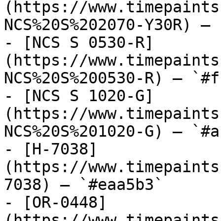
(https://www.timepaints
NCS%20S%202070-Y30R) — 
- [NCS S 0530-R]
(https://www.timepaints
NCS%20S%200530-R) — `#f
- [NCS S 1020-G]
(https://www.timepaints
NCS%20S%201020-G) — `#a
- [H-7038]
(https://www.timepaints
7038) — `#eaa5b3`

- [OR-0448]
(https://www.timepaints