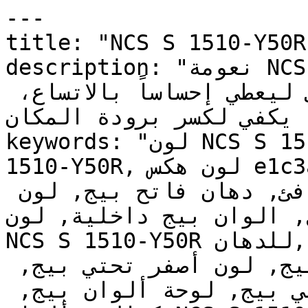
---

title: "NCS S 1510-Y50R | وان | دهانات تايم
description: "نعومة NCS S 1510-Y50R تجعله خياراً 
مرناً وعملياً — فاتح بما يكفي ليعطي إحساساً بالاتساع، 
ما يكفي لكسر برودة المكان
keywords: "لون NCS S 1510-Y50R, كود اللون NCS S 
1510-Y50R, لون هكس e1c3ae, دهان بيج, طلاء بيج, 
ألوان بيج للجدران, بيج دافئ, دهان فاتح بيج, لون 
, الوان بيج داخلية, لون
NCS S 1510-Y50R للدهان, NCS S 1510-Y50R دهان, 
ألوان بيج فاتح, دهان دافئ بيج, لون أصفر تحتي بيج, 
ألوان بيج للمطبخ, دهان داخلي بيج, لوحة ألوان بيج, 