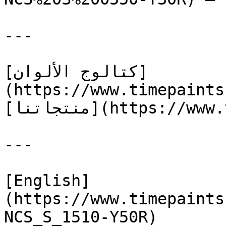
---

[كتالوج الألوان]
(https://www.timepaints
[منتجاتنا](https://www.timepaints.com/ar/products)

---

[English]
(https://www.timepaints
NCS_S_1510-Y50R)