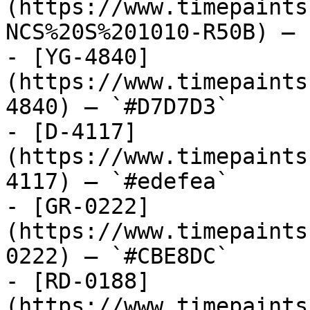
(https://www.timepaints
NCS%20S%201010-R50B) — 
- [YG-4840]
(https://www.timepaints
4840) — `#D7D7D3`

- [D-4117]
(https://www.timepaints
4117) — `#edefea`

- [GR-0222]
(https://www.timepaints
0222) — `#CBE8DC`

- [RD-0188]
(https://www.timepaints