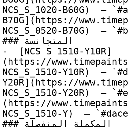
NCS_S_1020-B60G)  — `#a
B70G](https://www.timep
NCS_S_0520-B70G)  — `#b
### المتجانسة

-  [NCS S 1510-Y10R]
(https://www.timepaints
NCS_S_1510-Y10R)  — `#d
Y20R](https://www.timep
NCS_S_1510-Y20R)  — `#e
(https://www.timepaints
NCS_S_1510-Y)  — `#dace
### المكملة المنفصلة
