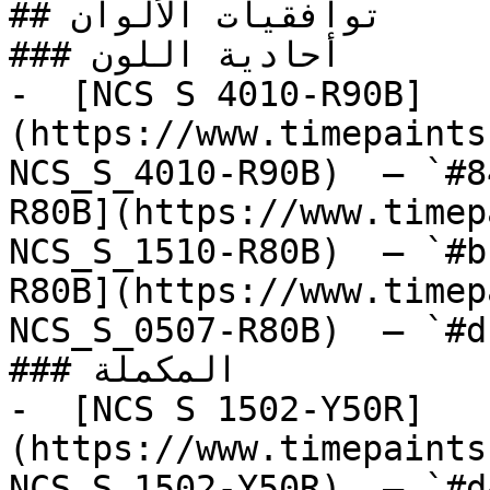
## توافقيات الألوان

### أحادية اللون

-  [NCS S 4010-R90B]
(https://www.timepaints
NCS_S_4010-R90B)  — `#8
R80B](https://www.timep
NCS_S_1510-R80B)  — `#b
R80B](https://www.timep
NCS_S_0507-R80B)  — `#d
### المكملة

-  [NCS S 1502-Y50R]
(https://www.timepaints
NCS_S_1502-Y50R)  — `#d