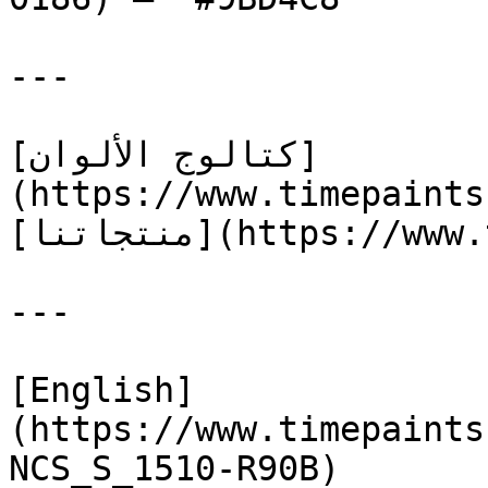
---

[كتالوج الألوان]
(https://www.timepaints
[منتجاتنا](https://www.timepaints.com/ar/products)

---

[English]
(https://www.timepaints
NCS_S_1510-R90B)