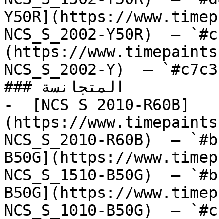
Y50R](https://www.timep
NCS_S_2002-Y50R)  — `#c
(https://www.timepaints
NCS_S_2002-Y)  — `#c7c3
### المتجانسة

-  [NCS S 2010-R60B]
(https://www.timepaints
NCS_S_2010-R60B)  — `#b
B50G](https://www.timep
NCS_S_1510-B50G)  — `#b
B50G](https://www.timep
NCS_S_1010-B50G)  — `#c