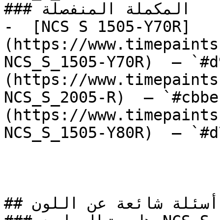
### المكملة المنفصلة

-  [NCS S 1505-Y70R]
(https://www.timepaints
NCS_S_1505-Y70R)  — `#d
(https://www.timepaints
NCS_S_2005-R)  — `#cbbe
(https://www.timepaints
NCS_S_1505-Y80R)  — `#d
## أسئلة شائعة عن اللون
