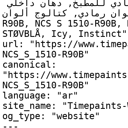
أزرق تحتي رمادي, ألوان رمادي للمطبخ, دهان داخلي 
لوحة ألوان رمادي, كتالوج ألوان
R90B, NCS S 1510-R90B, 
STØVBLÅ, Icy, Instinct"

url: "https://www.timep
NCS_S_1510-R90B"

canonical: 
"https://www.timepaints
NCS_S_1510-R90B"

language: "ar"

site_name: "Timepaints-
og_type: "website"

---
