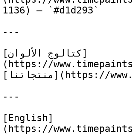
1136) — `#d1d293`

---

[كتالوج الألوان]
(https://www.timepaints
[منتجاتنا](https://www.timepaints.com/ar/products)

---

[English]
(https://www.timepaints