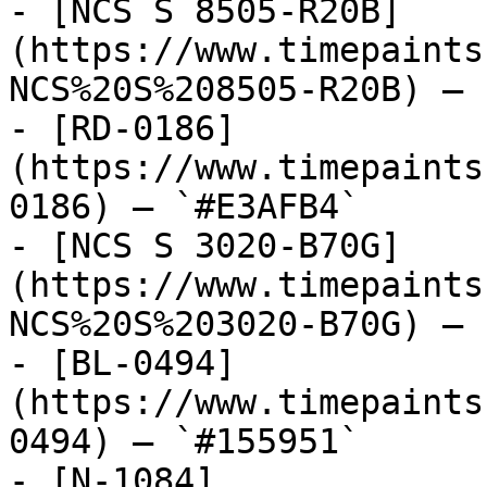
- [NCS S 8505-R20B]
(https://www.timepaints
NCS%20S%208505-R20B) — 
- [RD-0186]
(https://www.timepaints
0186) — `#E3AFB4`

- [NCS S 3020-B70G]
(https://www.timepaints
NCS%20S%203020-B70G) — 
- [BL-0494]
(https://www.timepaints
0494) — `#155951`

- [N-1084]