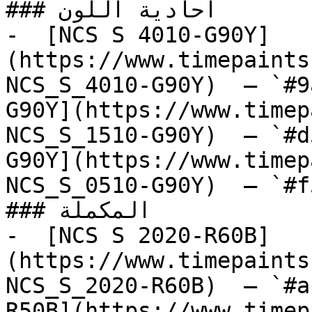
### أحادية اللون

-  [NCS S 4010-G90Y]
(https://www.timepaints
NCS_S_4010-G90Y)  — `#9
G90Y](https://www.timep
NCS_S_1510-G90Y)  — `#d
G90Y](https://www.timep
NCS_S_0510-G90Y)  — `#f
### المكملة

-  [NCS S 2020-R60B]
(https://www.timepaints
NCS_S_2020-R60B)  — `#a
R50B](https://www.timep