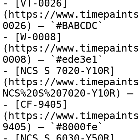
- [VT-0026]
(https://www.timepaints
0026) — `#BABCDC`

- [W-0008]
(https://www.timepaints
0008) — `#ede3e1`

- [NCS S 7020-Y10R]
(https://www.timepaints
NCS%20S%207020-Y10R) — 
- [CF-9405]
(https://www.timepaints
9405) — `#8000fe`

- [NCS S 6030-Y50R]