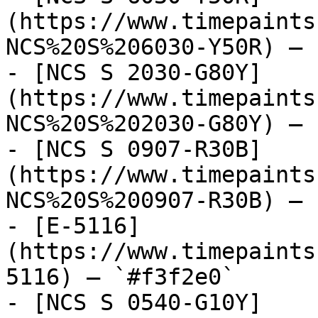
(https://www.timepaints
NCS%20S%206030-Y50R) — 
- [NCS S 2030-G80Y]
(https://www.timepaints
NCS%20S%202030-G80Y) — 
- [NCS S 0907-R30B]
(https://www.timepaints
NCS%20S%200907-R30B) — 
- [E-5116]
(https://www.timepaints
5116) — `#f3f2e0`

- [NCS S 0540-G10Y]