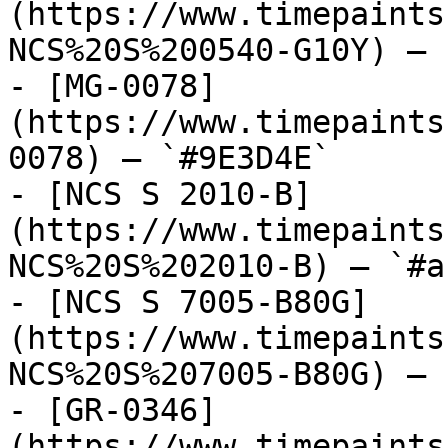
(https://www.timepaints
NCS%20S%200540-G10Y) — 
- [MG-0078]
(https://www.timepaints
0078) — `#9E3D4E`

- [NCS S 2010-B]
(https://www.timepaints
NCS%20S%202010-B) — `#a
- [NCS S 7005-B80G]
(https://www.timepaints
NCS%20S%207005-B80G) — 
- [GR-0346]
(https://www.timepaints