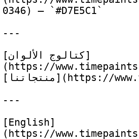
0346) — `#D7E5C1`

---

[كتالوج الألوان]
(https://www.timepaints
[منتجاتنا](https://www.timepaints.com/ar/products)

---

[English]
(https://www.timepaints