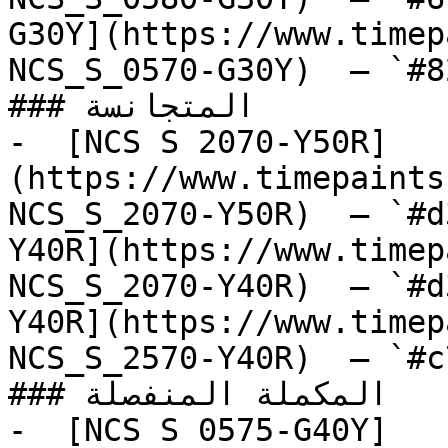
G30Y](https://www.timep
NCS_S_0570-G30Y)  — `#8
### المتجانسة

-  [NCS S 2070-Y50R]
(https://www.timepaints
NCS_S_2070-Y50R)  — `#d
Y40R](https://www.timep
NCS_S_2070-Y40R)  — `#d
Y40R](https://www.timep
NCS_S_2570-Y40R)  — `#c
### المكملة المنفصلة

-  [NCS S 0575-G40Y]