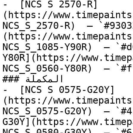
-  [NCS S 2570-R]
(https://www.timepaints
NCS_S_2570-R)  — `#9303
(https://www.timepaints
NCS_S_1085-Y90R)  — `#d
Y80R](https://www.timep
NCS_S_0560-Y80R)  — `#f
### المكملة

-  [NCS S 0575-G20Y]
(https://www.timepaints
NCS_S_0575-G20Y)  — `#4
G30Y](https://www.timep
NCS_S_0580-G30Y)  — `#6