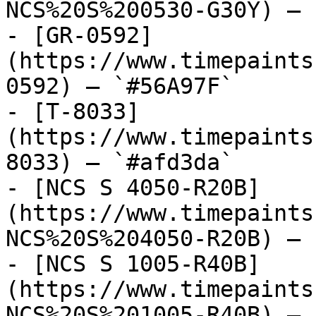
NCS%20S%200530-G30Y) — 
- [GR-0592]
(https://www.timepaints
0592) — `#56A97F`

- [T-8033]
(https://www.timepaints
8033) — `#afd3da`

- [NCS S 4050-R20B]
(https://www.timepaints
NCS%20S%204050-R20B) — 
- [NCS S 1005-R40B]
(https://www.timepaints
NCS%20S%201005-R40B) — 