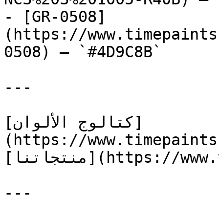
- [GR-0508]
(https://www.timepaints
0508) — `#4D9C8B`

---

[كتالوج الألوان]
(https://www.timepaints
[منتجاتنا](https://www.timepaints.com/ar/products)

---
