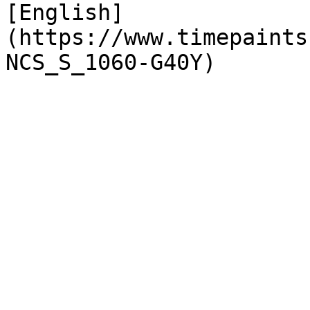
[English]
(https://www.timepaints
NCS_S_1060-G40Y)