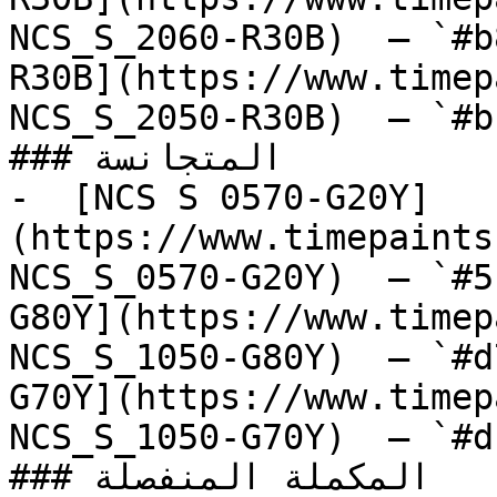
NCS_S_2060-R30B)  — `#b
R30B](https://www.timep
NCS_S_2050-R30B)  — `#b
### المتجانسة

-  [NCS S 0570-G20Y]
(https://www.timepaints
NCS_S_0570-G20Y)  — `#5
G80Y](https://www.timep
NCS_S_1050-G80Y)  — `#d
G70Y](https://www.timep
NCS_S_1050-G70Y)  — `#d
### المكملة المنفصلة
