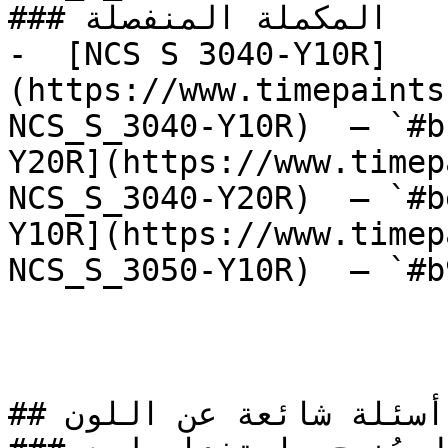
### المكملة المنفصلة

-  [NCS S 3040-Y10R]
(https://www.timepaints
NCS_S_3040-Y10R)  — `#b
Y20R](https://www.timep
NCS_S_3040-Y20R)  — `#b
Y10R](https://www.timep
NCS_S_3050-Y10R)  — `#b
## أسئلة شائعة عن اللون
