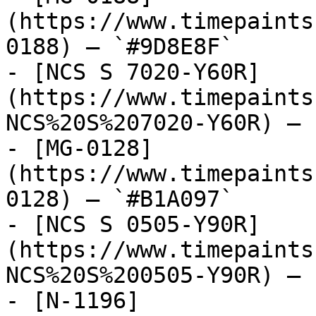
(https://www.timepaints
0188) — `#9D8E8F`

- [NCS S 7020-Y60R]
(https://www.timepaints
NCS%20S%207020-Y60R) — 
- [MG-0128]
(https://www.timepaints
0128) — `#B1A097`

- [NCS S 0505-Y90R]
(https://www.timepaints
NCS%20S%200505-Y90R) — 
- [N-1196]