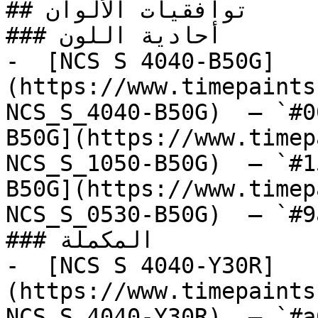
## توافقيات الألوان

### أحادية اللون

-  [NCS S 4040-B50G]
(https://www.timepaints
NCS_S_4040-B50G)  — `#0
B50G](https://www.timep
NCS_S_1050-B50G)  — `#1
B50G](https://www.timep
NCS_S_0530-B50G)  — `#9
### المكملة

-  [NCS S 4040-Y30R]
(https://www.timepaints
NCS_S_4040-Y30R)  — `#a