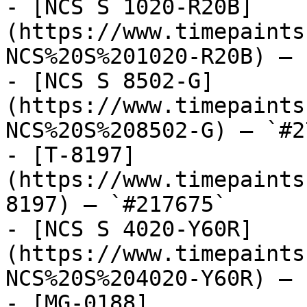
- [NCS S 1020-R20B]
(https://www.timepaints
NCS%20S%201020-R20B) — 
- [NCS S 8502-G]
(https://www.timepaints
NCS%20S%208502-G) — `#2
- [T-8197]
(https://www.timepaints
8197) — `#217675`

- [NCS S 4020-Y60R]
(https://www.timepaints
NCS%20S%204020-Y60R) — 
- [MG-0188]