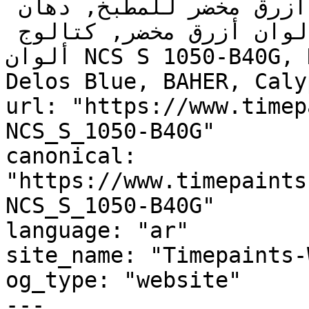
يوجد تحتي أزرق مخضر, ألوان أزرق مخضر للمطبخ, دهان 
داخلي أزرق مخضر, لوحة ألوان أزرق مخضر, كتالوج 
ألوان NCS S 1050-B40G, NCS S 1050-B40G, High Dive, 
Delos Blue, BAHER, Caly
url: "https://www.timep
NCS_S_1050-B40G"

canonical: 
"https://www.timepaints
NCS_S_1050-B40G"

language: "ar"

site_name: "Timepaints-
og_type: "website"

---
