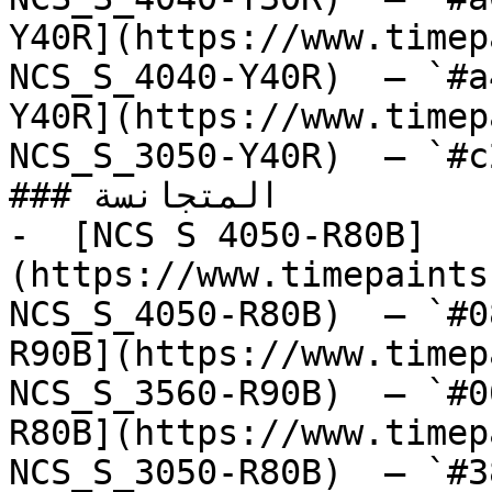
Y40R](https://www.timep
NCS_S_4040-Y40R)  — `#a
Y40R](https://www.timep
NCS_S_3050-Y40R)  — `#c
### المتجانسة

-  [NCS S 4050-R80B]
(https://www.timepaints
NCS_S_4050-R80B)  — `#0
R90B](https://www.timep
NCS_S_3560-R90B)  — `#0
R80B](https://www.timep
NCS_S_3050-R80B)  — `#3