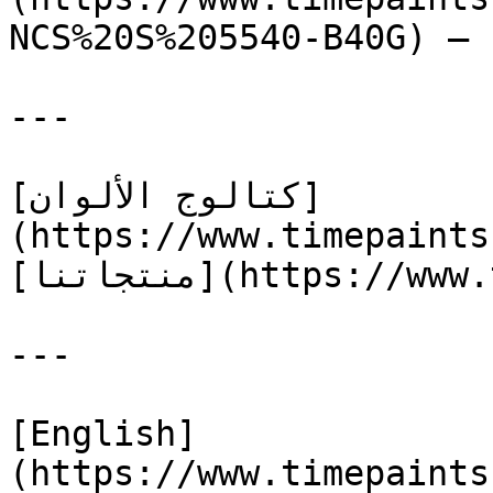
NCS%20S%205540-B40G) — 
---

[كتالوج الألوان]
(https://www.timepaints
[منتجاتنا](https://www.timepaints.com/ar/products)

---

[English]
(https://www.timepaints