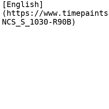
[English]
(https://www.timepaints
NCS_S_1030-R90B)