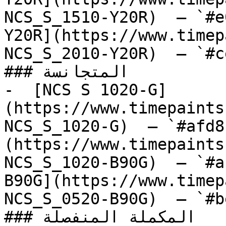
NCS_S_1510-Y20R)  — `#e
Y20R](https://www.timep
NCS_S_2010-Y20R)  — `#c
### المتجانسة

-  [NCS S 1020-G]
(https://www.timepaints
NCS_S_1020-G)  — `#afd8
(https://www.timepaints
NCS_S_1020-B90G)  — `#a
B90G](https://www.timep
NCS_S_0520-B90G)  — `#b
### المكملة المنفصلة
