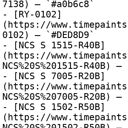
7138) — `#a0b6c8`

- [RY-0102]
(https://www.timepaints
0102) — `#DED8D9`

- [NCS S 1515-R40B]
(https://www.timepaints
NCS%20S%201515-R40B) — 
- [NCS S 7005-R20B]
(https://www.timepaints
NCS%20S%207005-R20B) — 
- [NCS S 1502-R50B]
(https://www.timepaints
NCS%20S%201502-R50B) — 