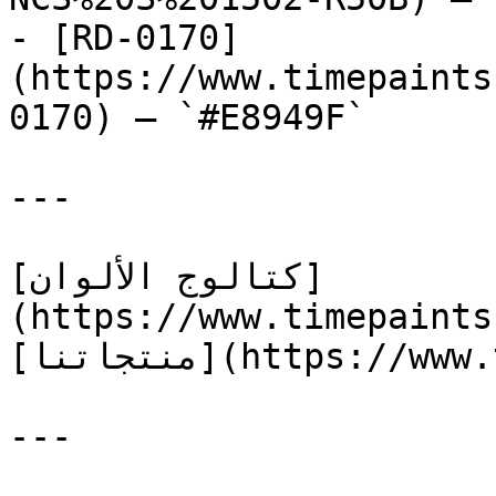
- [RD-0170]
(https://www.timepaints
0170) — `#E8949F`

---

[كتالوج الألوان]
(https://www.timepaints
[منتجاتنا](https://www.timepaints.com/ar/products)

---
