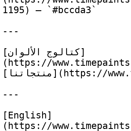
1195) — `#bccda3`

---

[كتالوج الألوان]
(https://www.timepaints
[منتجاتنا](https://www.timepaints.com/ar/products)

---

[English]
(https://www.timepaints