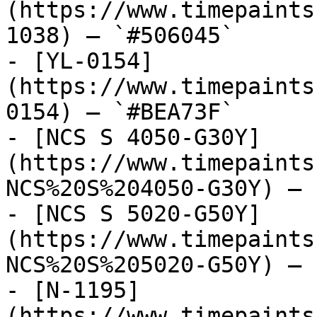
(https://www.timepaints
1038) — `#506045`

- [YL-0154]
(https://www.timepaints
0154) — `#BEA73F`

- [NCS S 4050-G30Y]
(https://www.timepaints
NCS%20S%204050-G30Y) — 
- [NCS S 5020-G50Y]
(https://www.timepaints
NCS%20S%205020-G50Y) — 
- [N-1195]
(https://www.timepaints