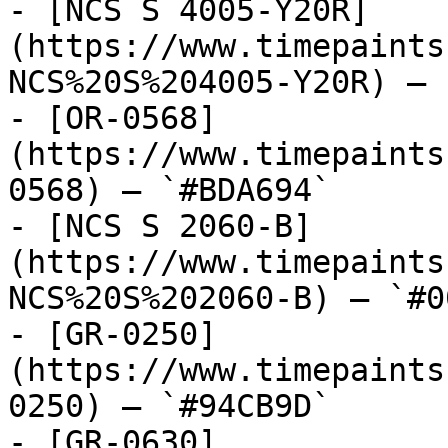
- [NCS S 4005-Y20R]
(https://www.timepaints
NCS%20S%204005-Y20R) — 
- [OR-0568]
(https://www.timepaints
0568) — `#BDA694`

- [NCS S 2060-B]
(https://www.timepaints
NCS%20S%202060-B) — `#0
- [GR-0250]
(https://www.timepaints
0250) — `#94CB9D`

- [GR-0630]